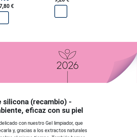
7,80 €
27,80 €
e silicona (recambio) -
iente, eficaz con su piel
delicado con nuestro Gel limpiador, que
carla y, gracias a los extractos naturales