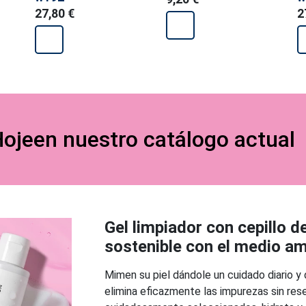
27,80 €
2
ojeen nuestro catálogo actual
Gel limpiador con cepillo d
sostenible con el medio amb
Mimen su piel dándole un cuidado diario y 
elimina eficazmente las impurezas sin rese