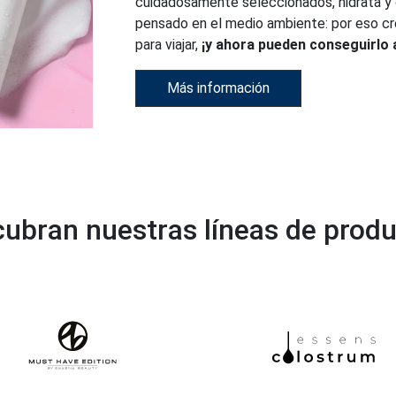
cuidadosamente seleccionados, hidrata y
pensado en el medio ambiente: por eso 
para viajar,
¡y ahora pueden conseguirlo a
Más información
ubran nuestras líneas de prod