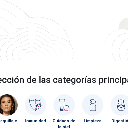
ección de las categorías princip
aquillaje
Inmunidad
Cuidado de
Limpieza
Digesti
la piel