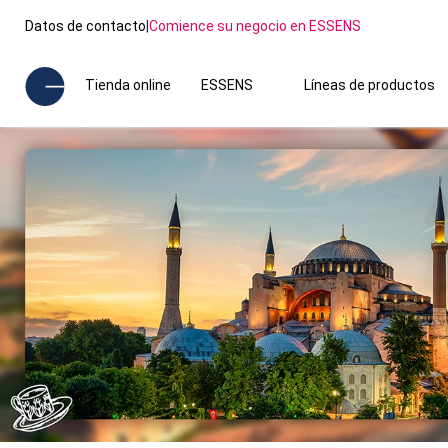
Datos de contacto
|
Comience su negocio en ESSENS
Tienda online
ESSENS
Líneas de productos