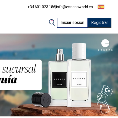
+34 601 023 186
|
info@essensworld.es
Iniciar sesión
Registrar