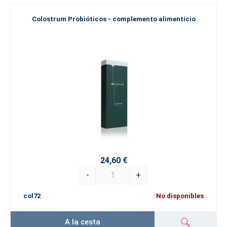
Colostrum Probióticos - complemento alimenticio
24,60 €
-
+
col72
No disponibles
A la cesta