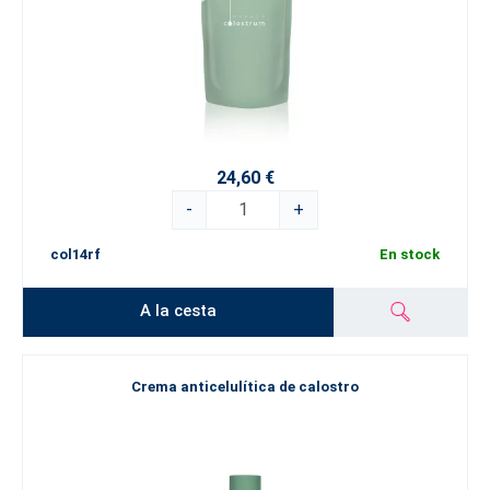
Un sofisticado sistema de calidad y control
Ya se trate de complementos alimenticios o de productos
cosméticos, el calostro tiene un amplio espectro de efectos que
favorecen tanto la salud como la belleza.
24,60 €
-
+
col14rf
En stock
A la cesta
Crema anticelulítica de calostro