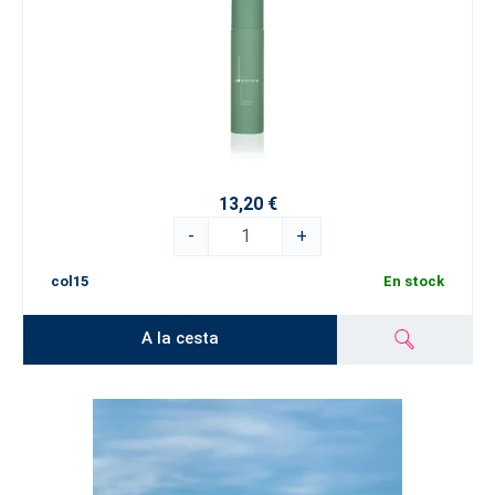
13,20 €
-
+
col15
En stock
A la cesta