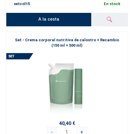
setcol15
En stock
A la cesta
Set - Crema corporal nutritiva de calostro + Recambio
(150 ml + 500 ml)
40,40 €
-
+