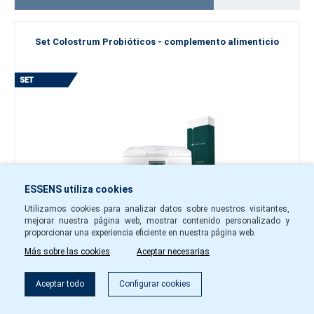
Set Colostrum Probióticos - complemento alimenticio
ESSENS utiliza cookies
Utilizamos cookies para analizar datos sobre nuestros visitantes,
mejorar nuestra página web, mostrar contenido personalizado y
proporcionar una experiencia eficiente en nuestra página web.
68,10 €
Más sobre las cookies
Aceptar necesarias
-
+
Aceptar todo
Configurar cookies
scol01
No disponibles