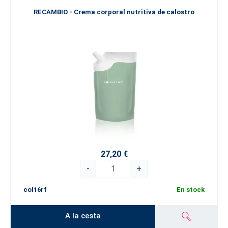
RECAMBIO - Crema corporal nutritiva de calostro
27,20 €
-
+
col16rf
En stock
A la cesta