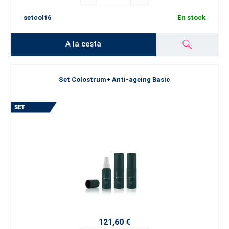
setcol16
En stock
A la cesta
Set Colostrum+ Anti-ageing Basic
121,60 €