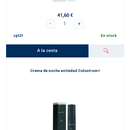
41,60 €
-
+
cpl21
En stock
A la cesta
Crema de noche antiedad Colostrum+