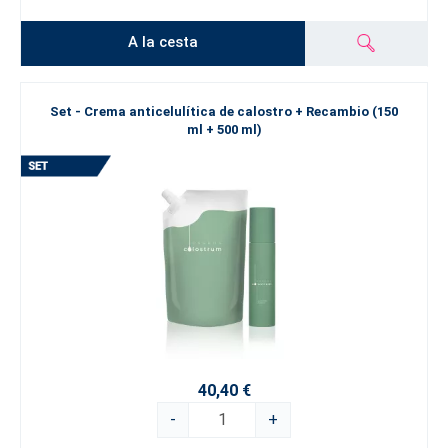
A la cesta
Set - Crema anticelulítica de calostro + Recambio (150
ml + 500 ml)
40,40 €
-
+