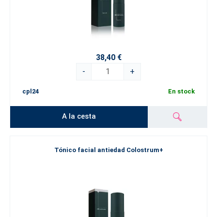
38,40 €
-
+
cpl24
En stock
A la cesta
Tónico facial antiedad Colostrum+