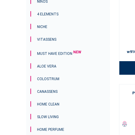
NIÑOS
4 ELEMENTS
NICHE
VITASSENS
w91
NEW
MUST HAVE EDITION
ALOE VERA
COLOSTRUM
CANASSENS
P
HOME CLEAN
SLOW LIVING
HOME PERFUME