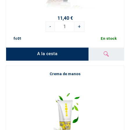
11,40 €
-
+
fc01
En stock
A la cesta
Crema de manos