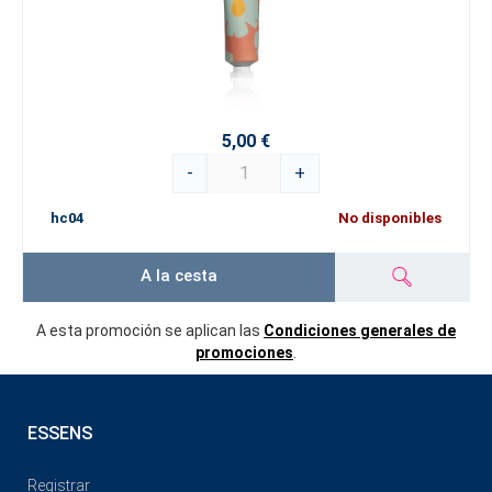
5,00 €
-
+
hc04
No disponibles
A la cesta
A esta promoción se aplican las
Condiciones generales de
promociones
.
ESSENS
Registrar