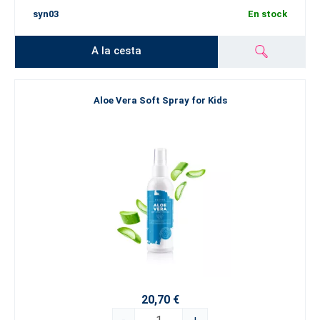
syn03
En stock
A la cesta
Aloe Vera Soft Spray for Kids
20,70 €