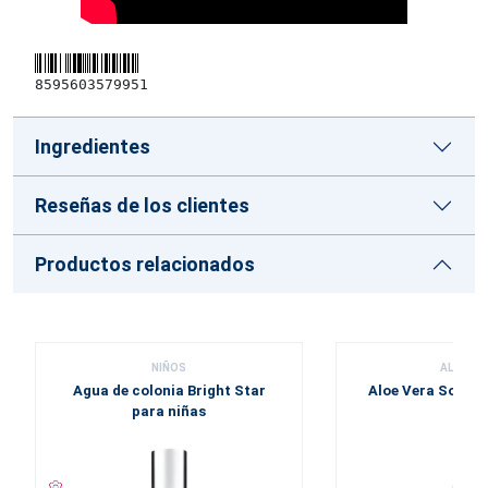
8595603579951
Ingredientes
Reseñas de los clientes
Productos relacionados
NIÑOS
ALOE VE
Agua de colonia Bright Star
Aloe Vera Soft Sp
para niñas