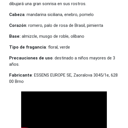
dibujará una gran sonrisa en sus rostros.
Cabeza
: mandarina siciliana, enebro, pomelo
Corazón
: romero, palo de rosa de Brasil, pimienta
Base:
almizcle, musgo de roble, olíbano
Tipo de fragancia
: floral, verde
Precauciones de uso
: destinado a niños mayores de 3
años.
Fabricante
: ESSENS EUROPE SE, Zaoralova 3045/1e, 628
00 Brno