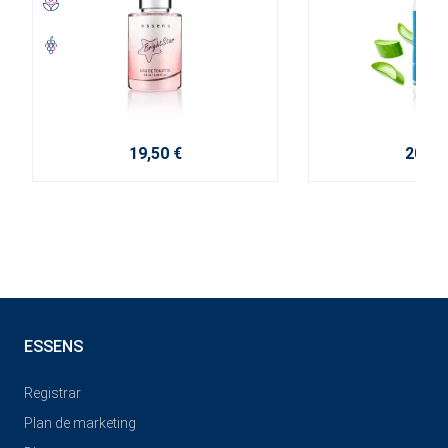
19,50 €
20,70
ESSENS
Registrar
Plan de marketing