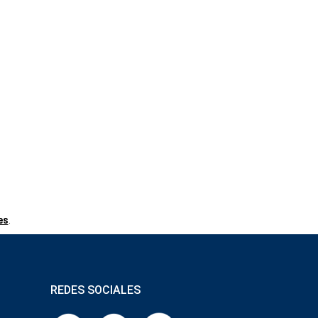
es
.
REDES SOCIALES