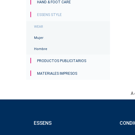
HAND & FOOT CARE
ESSENS STYLE
WEAR
Mujer
Hombre
PRODUCTOS PUBLICITARIOS
MATERIALES IMPRESOS
A 
ESSENS
CONDI