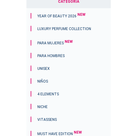
CATEGORÍA
NEW
YEAR OF BEAUTY 2026
LUXURY PERFUME COLLECTION
NEW
PARA MUJERES
PARA HOMBRES
UNISEX
NIÑOS
4 ELEMENTS
NICHE
VITASSENS
NEW
MUST HAVE EDITION