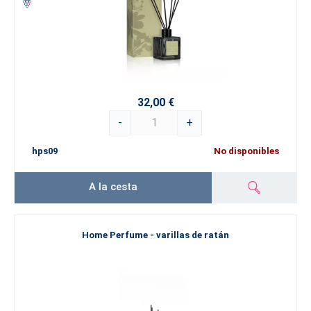
32,00 €
-
+
hps09
No disponibles
A la cesta
Home Perfume - varillas de ratán