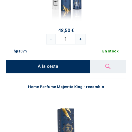
48,50 €
-
+
hps07n
En stock
A la cesta
Home Perfume Majestic King - recambio