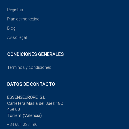
Registrar
Plan de marketing
Blog
Aviso legal
CONDICIONES GENERALES
Términos y condiciones
DATOS DE CONTACTO
ESSENSEUROPE, S.L.
Carretera Masía del Juez 18C
469 00
Torrent (Valencia)
+34 601 023 186