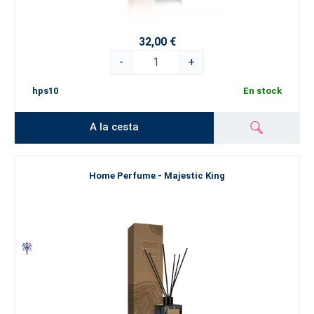
32,00 €
-
+
hps10
En stock
A la cesta
Home Perfume - Majestic King