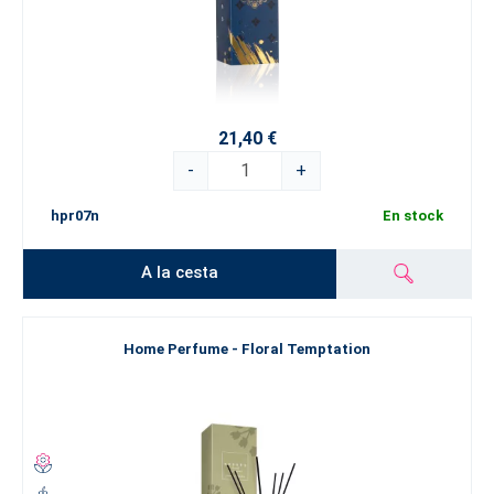
21,40 €
-
+
hpr07n
En stock
A la cesta
Home Perfume - Floral Temptation