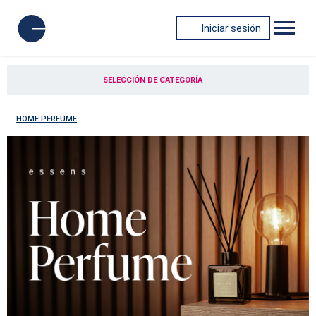
Iniciar sesión
SELECCIÓN DE CATEGORÍA
HOME PERFUME