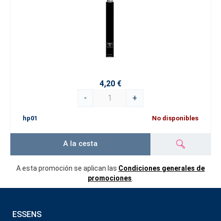
4,20 €
-
+
hp01
No disponibles
A la cesta
A esta promoción se aplican las
Condiciones generales de
promociones
.
ESSENS