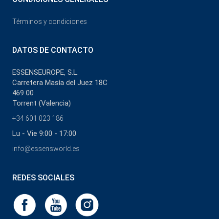
Términos y condiciones
DATOS DE CONTACTO
ESSENSEUROPE, S.L.
Carretera Masía del Juez 18C
469 00
Torrent (Valencia)
+34 601 023 186
Lu - Vie 9:00 - 17:00
info@essensworld.es
REDES SOCIALES