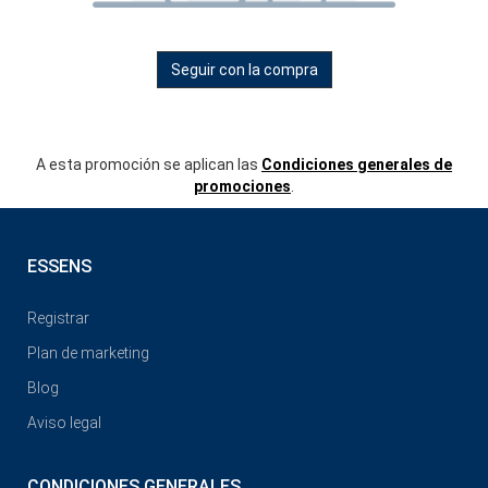
Seguir con la compra
A esta promoción se aplican las
Condiciones generales de
promociones
.
ESSENS
Registrar
Plan de marketing
Blog
Aviso legal
CONDICIONES GENERALES