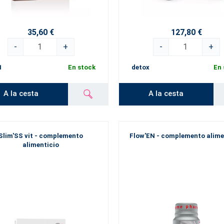
35,60 €
127,80 €
-
+
-
+
1
En stock
detox
En 
A la cesta
A la cesta
Slim'SS vit - complemento
Flow'EN - complemento alime
alimenticio