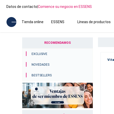
Datos de contacto
|
Comience su negocio en ESSENS
Tienda online
ESSENS
Líneas de productos
RECOMENDAMOS
EXCLUSIVE
Vit
NOVEDADES
BESTSELLERS