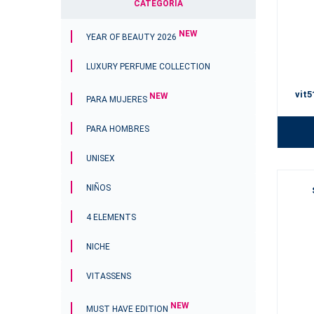
CATEGORÍA
NEW
YEAR OF BEAUTY 2026
LUXURY PERFUME COLLECTION
vit5
NEW
PARA MUJERES
PARA HOMBRES
UNISEX
NIÑOS
4 ELEMENTS
NICHE
VITASSENS
NEW
MUST HAVE EDITION