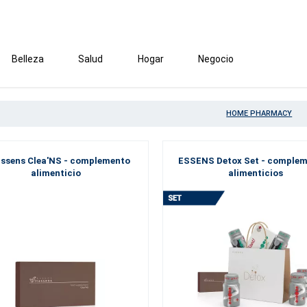
Belleza
Salud
Hogar
Negocio
HOME PHARMACY
assens Clea'NS - complemento
ESSENS Detox Set - comple
alimenticio
alimenticios