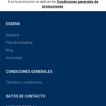
A esta promoción se aplican las
Condiciones generales de
promociones
.
ESSENS
Registrar
Plan de marketing
Blog
Aviso legal
CONDICIONES GENERALES
Términos y condiciones
DATOS DE CONTACTO