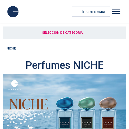
Iniciar sesión
SELECCIÓN DE CATEGORÍA
NICHE
Perfumes NICHE