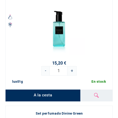
15,20 €
-
+
lux01g
En stock
A la cesta
Set perfumado Divine Green