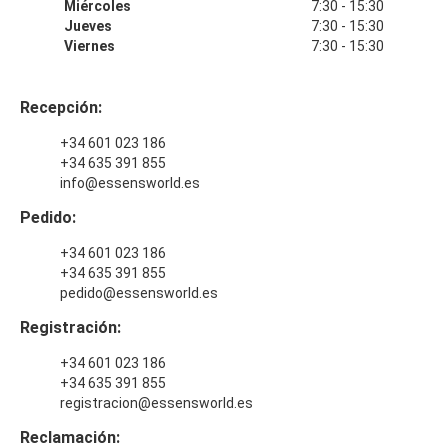
Miércoles
7:30 - 15:30
Jueves
7:30 - 15:30
Viernes
7:30 - 15:30
Recepción:
+34 601 023 186
+34 635 391 855
info@essensworld.es
Pedido:
+34 601 023 186
+34 635 391 855
pedido@essensworld.es
Registración:
+34 601 023 186
+34 635 391 855
registracion@essensworld.es
Reclamación: