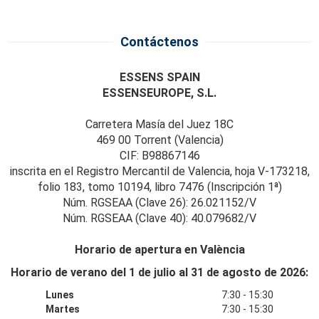
Contáctenos
ESSENS SPAIN
ESSENSEUROPE, S.L.
Carretera Masía del Juez 18C
469 00 Torrent (Valencia)
CIF: B98867146
inscrita en el Registro Mercantil de Valencia, hoja V-173218,
folio 183, tomo 10194, libro 7476 (Inscripción 1ª)
Núm. RGSEAA (Clave 26): 26.021152/V
Núm. RGSEAA (Clave 40): 40.079682/V
Horario de apertura en València
Horario de verano del 1 de julio al 31 de agosto de 2026:
Lunes
7:30 - 15:30
Martes
7:30 - 15:30