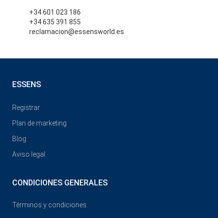
+34 601 023 186
+34 635 391 855
reclamacion@essensworld.es
ESSENS
Registrar
Plan de marketing
Blog
Aviso legal
CONDICIONES GENERALES
Términos y condiciones