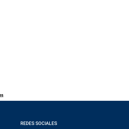
es
.
REDES SOCIALES