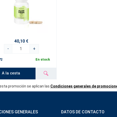
40,10 €
-
+
72
En stock
A la cesta
esta promoción se aplican las
Condiciones generales de promocion
CIONES GENERALES
DATOS DE CONTACTO