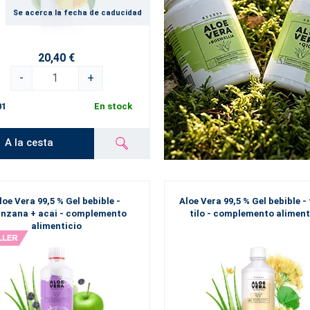
Se acerca la fecha de caducidad
20,40 €
-
+
01
En stock
A la cesta
loe Vera 99,5 % Gel bebible -
Aloe Vera 99,5 % Gel bebible - 
nzana + acai - complemento
tilo - complemento aliment
alimenticio