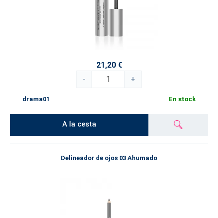
21,20 €
-
+
drama01
En stock
A la cesta
Delineador de ojos 03 Ahumado