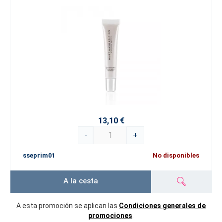
13,10 €
-
+
sseprim01
No disponibles
A la cesta
A esta promoción se aplican las
Condiciones generales de
promociones
.