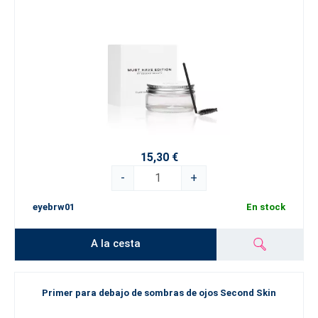
15,30 €
-
+
eyebrw01
En stock
A la cesta
Primer para debajo de sombras de ojos Second Skin