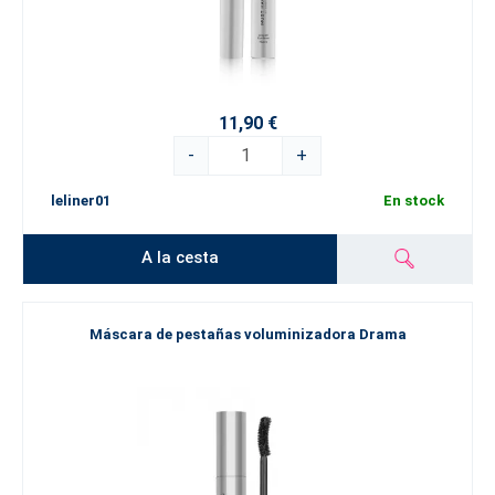
11,90 €
-
+
leliner01
En stock
A la cesta
Máscara de pestañas voluminizadora Drama