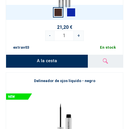
21,20 €
-
+
extrav03
En stock
A la cesta
Delineador de ojos líquido - negro