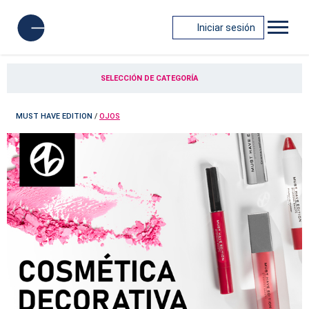
Iniciar sesión
SELECCIÓN DE CATEGORÍA
MUST HAVE EDITION
/
OJOS