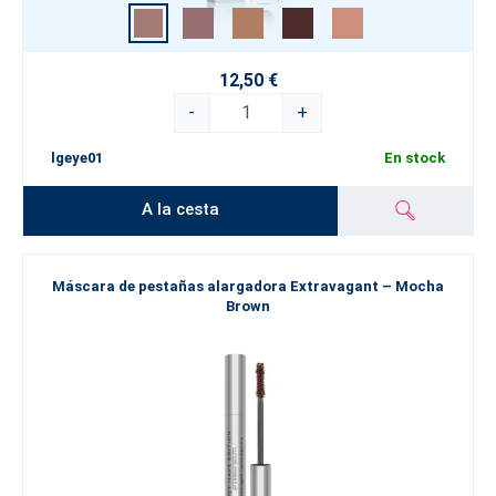
12,50 €
-
+
lgeye01
En stock
A la cesta
Máscara de pestañas alargadora Extravagant – Mocha
Brown