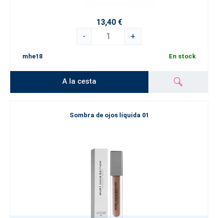
13,40 €
-
+
mhe18
En stock
A la cesta
Sombra de ojos líquida 01