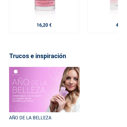
16,20 €
4,20 
Trucos e inspiración
AÑO DE LA BELLEZA