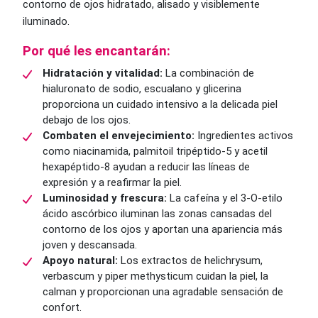
contorno de ojos hidratado, alisado y visiblemente
iluminado.
Por qué les encantarán:
Hidratación y vitalidad:
La combinación de
hialuronato de sodio, escualano y glicerina
proporciona un cuidado intensivo a la delicada piel
debajo de los ojos.
Combaten el envejecimiento:
Ingredientes activos
como niacinamida, palmitoil tripéptido-5 y acetil
hexapéptido-8 ayudan a reducir las líneas de
expresión y a reafirmar la piel.
Luminosidad y frescura:
La cafeína y el 3-O-etilo
ácido ascórbico iluminan las zonas cansadas del
contorno de los ojos y aportan una apariencia más
joven y descansada.
Apoyo natural:
Los extractos de helichrysum,
verbascum y piper methysticum cuidan la piel, la
calman y proporcionan una agradable sensación de
confort.