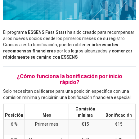
El programa
ESSENS Fast Start
ha sido creado para recompensar
a los nuevos socios desde los primeros meses de su registro.
Gracias a esta bonificación, pueden obtener
interesantes
recompensas financieras
por los logros alcanzados y
comenzar
rápidamente su camino con ESSENS
.
¿Cómo funciona la bonificación por inicio
rápido?
Solo necesitan calificarse para una posición específica con una
comisión mínima y recibirán una bonificación financiera especial:
Comisión
Posición
Mes
mínima
Bonificación
6 %
Primer mes
€15
€15