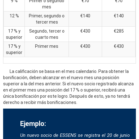
9 %
Primer o segundo
€70
€70
mes
12 %
Primer, segundo o
€140
€140
tercer mes
17 % y
Segundo, tercer o
€430
€285
superior
cuarto mes
17 % y
Primer mes
€430
€430
superior
La calificación se basa en el mes calendario. Para obtener la
bonificación, deben alcanzar en el nuevo mes una posición
superior a la del mes anterior. Si el nuevo socio registrado alcanza
en el primer mes una posición del 17 % o superior, recibirá una
única bonificación por este logro. Después de esto, ya no tendrá
derecho a recibir más bonificaciones.
Ejemplo:
Un nuevo socio de ESSENS se registra el 20 de junio