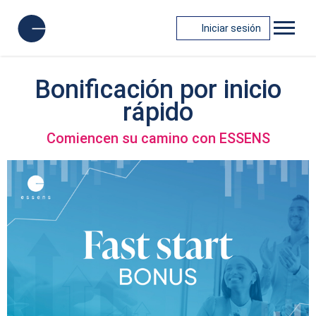
Iniciar sesión
Bonificación por inicio
rápido
Comiencen su camino con ESSENS