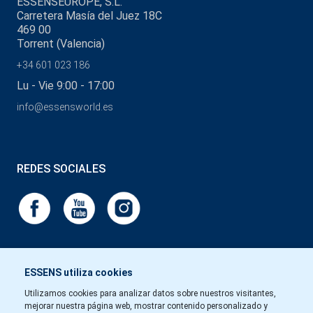
ESSENSEUROPE, S.L.
Carretera Masía del Juez 18C
469 00
Torrent (Valencia)
+34 601 023 186
Lu - Vie 9:00 - 17:00
info@essensworld.es
REDES SOCIALES
ESSENS utiliza cookies
Utilizamos cookies para analizar datos sobre nuestros visitantes,
mejorar nuestra página web, mostrar contenido personalizado y