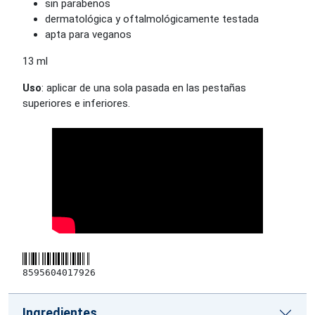
sin parabenos
dermatológica y oftalmológicamente testada
apta para veganos
13 ml
Uso
:
aplicar de una sola pasada en las pestañas
superiores e inferiores.
8595604017926
Ingredientes