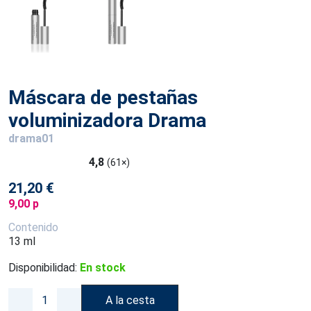
Máscara de pestañas
voluminizadora Drama
drama01
4,8
(61×)
21,20 €
9,00 p
Contenido
13 ml
Disponibilidad:
En stock
A la cesta