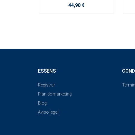
44,90 €
ESSENS
COND
Registrar
Términ
Plan de marketing
Blog
Aviso legal