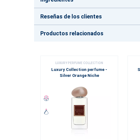
Reseñas de los clientes
Productos relacionados
LUXURY PERFUME COLLECTION
Luxury Collection perfume -
S
Silver Orange Niche