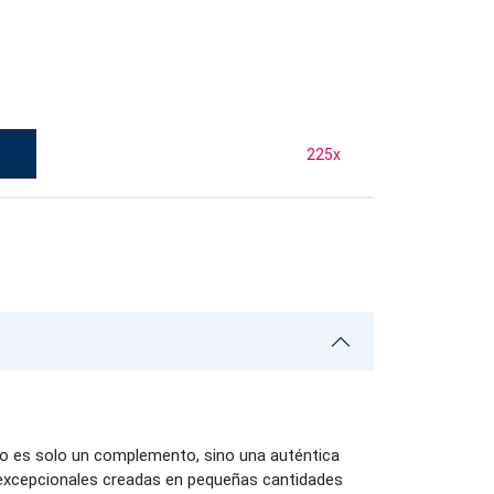
225
x
no es solo un complemento, sino una auténtica
s excepcionales creadas en pequeñas cantidades