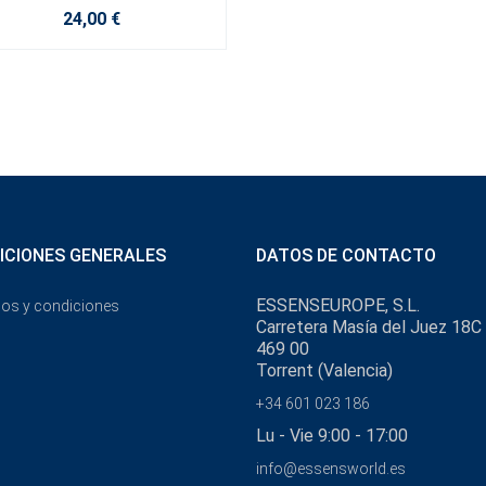
24,00 €
ICIONES GENERALES
DATOS DE CONTACTO
ESSENSEUROPE, S.L.
os y condiciones
Carretera Masía del Juez 18C
469 00
Torrent (Valencia)
+34 601 023 186
Lu - Vie 9:00 - 17:00
info@essensworld.es