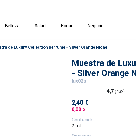
Belleza
Salud
Hogar
Negocio
tra de Luxury Collection perfume - Silver Orange Niche
Muestra de Luxu
- Silver Orange 
lux02s
4,7
(43×)
2,40 €
0,00 p
Contenido
2 ml