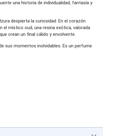
te una historia de individualidad, fantasía y
ura despierta la curiosidad. En el corazón
 el místico oud, una resina exótica, valorada
 que crean un final cálido y envolvente.
le de sus momentos inolvidables. Es un perfume