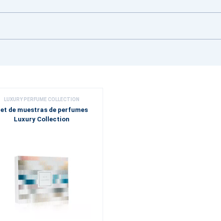
LUXURY PERFUME COLLECTION
et de muestras de perfumes
Luxury Collection