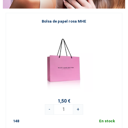
Bolsa de papel rosa MHE
1,50 €
-
+
148
En stock