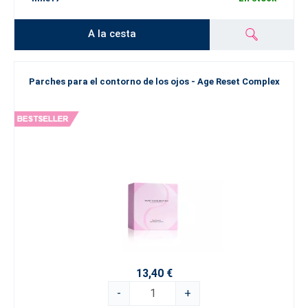
A la cesta
Parches para el contorno de los ojos - Age Reset Complex
13,40 €
-
+