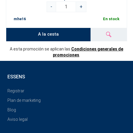
-
+
mhe16
En stock
A la cesta
A esta promoción se aplican las
Condiciones generales de
promociones
.
ESSENS
Registrar
Plan de marketing
Blog
Aviso legal