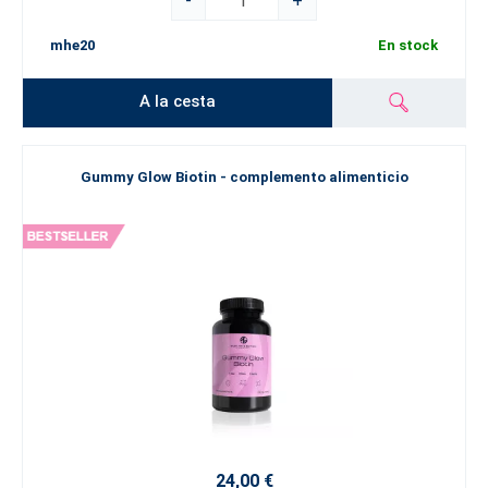
-
+
mhe20
En stock
A la cesta
Gummy Glow Biotin - complemento alimenticio
24,00 €