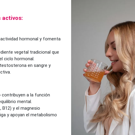
 activos:
a actividad hormonal y fomenta
diente vegetal tradicional que
el ciclo hormonal.
 testosterona en sangre y
ctiva.
 contribuyen a la función
quilibrio mental.
6, B12) y el magnesio
atiga y apoyan el metabolismo