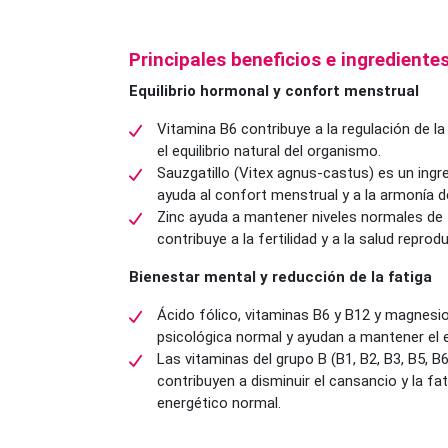
Principales beneficios e ingredientes
Equilibrio hormonal y confort menstrual
Vitamina B6 contribuye a la regulación de l
el equilibrio natural del organismo.
Sauzgatillo (Vitex agnus-castus) es un ingre
ayuda al confort menstrual y a la armonía d
Zinc ayuda a mantener niveles normales de
contribuye a la fertilidad y a la salud reprodu
Bienestar mental y reducción de la fatiga
Ácido fólico, vitaminas B6 y B12 y magnesio
psicológica normal y ayudan a mantener el e
Las vitaminas del grupo B (B1, B2, B3, B5, B
contribuyen a disminuir el cansancio y la f
energético normal.