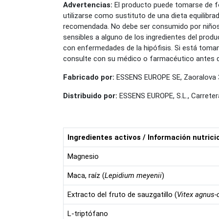
Advertencias:
El producto puede tomarse de f
utilizarse como sustituto de una dieta equilibrad
recomendada. No debe ser consumido por niños 
sensibles a alguno de los ingredientes del pro
con enfermedades de la hipófisis. Si está tom
consulte con su médico o farmacéutico antes 
Fabricado por:
ESSENS EUROPE SE, Zaoralova 3
Distribuido por:
ESSENS EUROPE, S.L., Carreter
Ingredientes activos / Información nutrici
Magnesio
Maca, raíz (
Lepidium meyenii
)
Extracto del fruto de sauzgatillo (
Vitex agnus-
L-triptófano