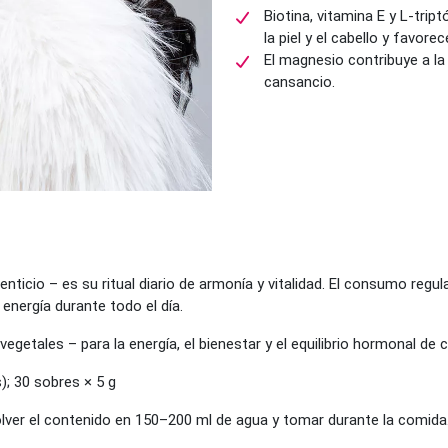
Biotina, vitamina E y L-tri
la piel y el cabello y favore
El magnesio contribuye a la 
cansancio.
io – es su ritual diario de armonía y vitalidad. El consumo regular
 energía durante todo el día.
vegetales – para la energía, el bienestar y el equilibrio hormonal de 
); 30 sobres × 5 g
solver el contenido en 150–200 ml de agua y tomar durante la comida