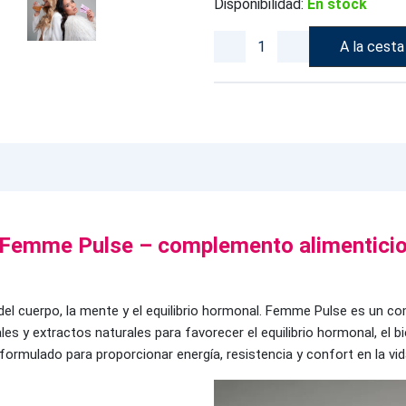
Disponibilidad:
En stock
A la cesta
Femme Pulse – complemento alimentici
el cuerpo, la mente y el equilibrio hormonal. Femme Pulse es un c
s y extractos naturales para favorecer el equilibrio hormonal, el bie
mulado para proporcionar energía, resistencia y confort en la vida