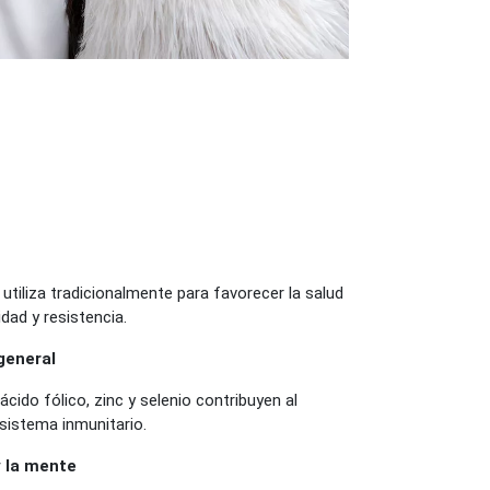
utiliza tradicionalmente para favorecer la salud
idad y resistencia.
general
ácido fólico, zinc y selenio contribuyen al
sistema inmunitario.
y la mente