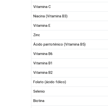
Vitamina C
Niacina (Vitamina B3)
Vitamina E
Zinc
Ácido pantoténico (Vitamina B5)
Vitamina B6
Vitamina B1
Vitamina B2
Folato (ácido fólico)
Selenio
Biotina