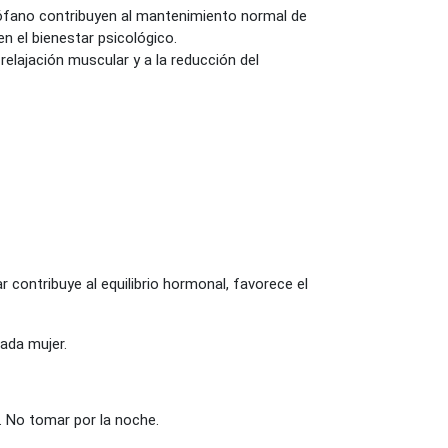
ptófano contribuyen al mantenimiento normal de
cen el bienestar psicológico.
relajación muscular y a la reducción del
 contribuye al equilibrio hormonal, favorece el
cada mujer.
. No tomar por la noche.