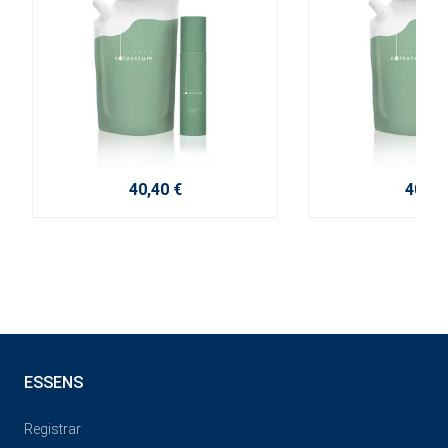
40,40 €
40,40
ESSENS
Registrar