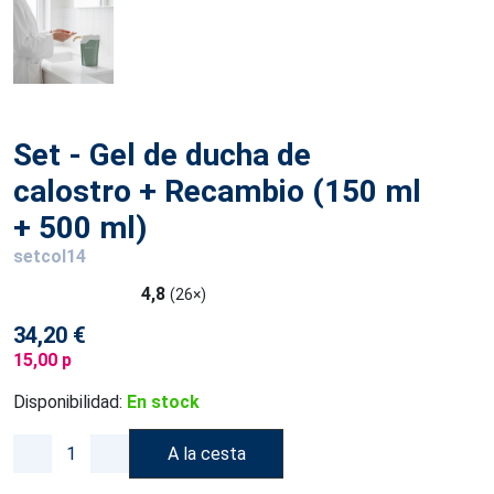
Set - Gel de ducha de
calostro + Recambio (150 ml
+ 500 ml)
setcol14
4,8
(26×)
34,20 €
15,00 p
Disponibilidad:
En stock
A la cesta