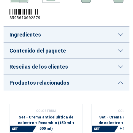
8595610002879
Ingredientes
Contenido del paquete
Reseñas de los clientes
Productos relacionados
COLOSTRUM
COLOST
Set - Crema anticelulítica de
Set - Crema corpo
calostro + Recambio (150 ml +
de calostro + Rec
500 ml)
+ 500 m