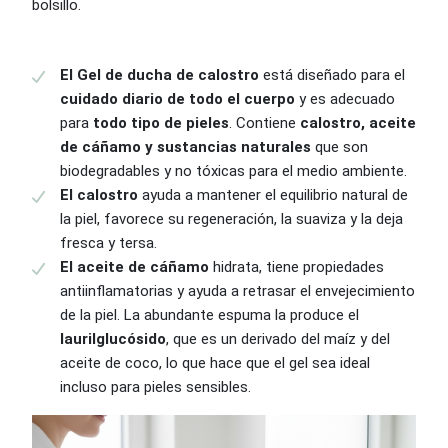
bolsillo.
El Gel de ducha de calostro
está diseñado para el
cuidado diario de todo el cuerpo
y es adecuado
para
todo tipo de pieles
. Contiene
calostro, aceite
de cáñamo y sustancias naturales
que son
biodegradables y no tóxicas para el medio ambiente.
El calostro
ayuda a mantener el equilibrio natural de
la piel, favorece su regeneración, la suaviza y la deja
fresca y tersa.
El aceite de cáñamo
hidrata, tiene propiedades
antiinflamatorias y ayuda a retrasar el envejecimiento
de la piel. La abundante espuma la produce el
laurilglucósido
, que es un derivado del maíz y del
aceite de coco, lo que hace que el gel sea ideal
incluso para pieles sensibles.