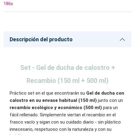
186
x
Descripción del producto
Set - Gel de ducha de calostro +
Recambio (150 ml + 500 ml)
Práctico set en el que encontrarán su
Gel de ducha con
calostro en su envase habitual (150 ml)
junto con un
recambio ecológico y económico (500 ml)
para un
fácil rellenado. Simplemente viertan el recambio en el
frasco vacío y sigan con su cuidado diario - sin plástico
innecesario, respetuoso con la naturaleza y con su