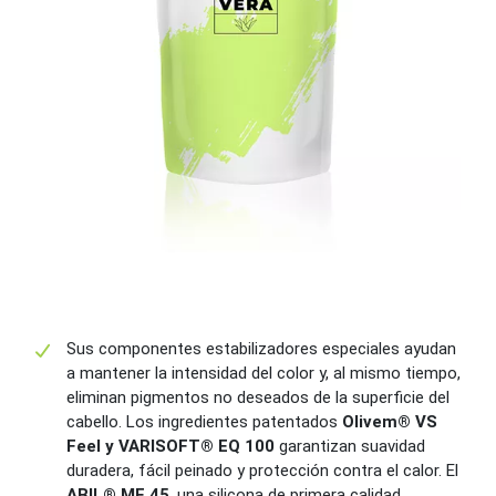
Sus componentes estabilizadores especiales ayudan
a mantener la intensidad del color y, al mismo tiempo,
eliminan pigmentos no deseados de la superficie del
cabello. Los ingredientes patentados
Olivem® VS
Feel y VARISOFT® EQ 100
garantizan suavidad
duradera, fácil peinado y protección contra el calor. El
ABIL® ME 45
, una silicona de primera calidad,