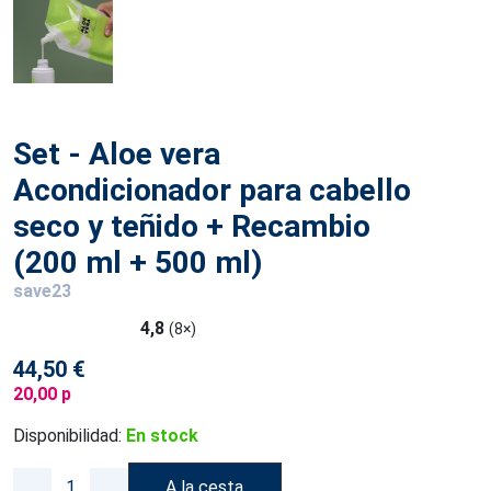
Set - Aloe vera
Acondicionador para cabello
seco y teñido + Recambio
(200 ml + 500 ml)
save23
4,8
(8×)
44,50 €
20,00 p
Disponibilidad:
En stock
A la cesta