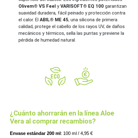
Olivem® VS Feel
y
VARISOFT® EQ 100
garantizan
suavidad duradera, fácil peinado y protección contra
el calor. El
ABIL® ME 45
, una silicona de primera
calidad, protege el cabello de los rayos UV, de daños
mecánicos y térmicos, sella las puntas y previene la
pérdida de humedad natural.
¿Cuánto ahorrarán en la línea Aloe
Vera al comprar recambios?
Envase estándar 200 ml
: 100 ml / 4,95 €