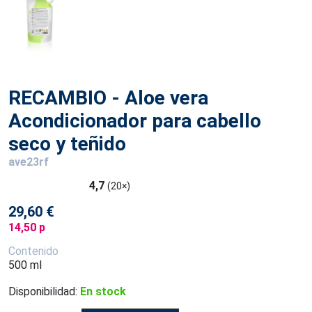
RECAMBIO - Aloe vera
Acondicionador para cabello
seco y teñido
ave23rf
4,7
(20×)
29,60 €
14,50 p
Contenido
500 ml
Disponibilidad:
En stock