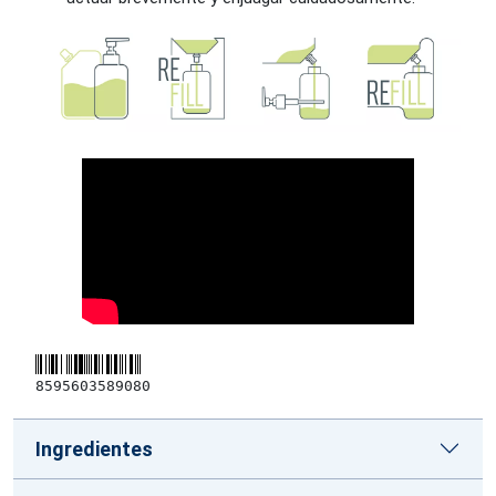
8595603589080
Ingredientes