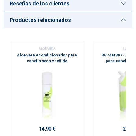
Reseñas de los clientes
Productos relacionados
ALOE VERA
ALOE VE
Aloe vera Acondicionador para
RECAMBIO - Aloe
cabello seco y teñido
para cabello se
14,90 €
29,60