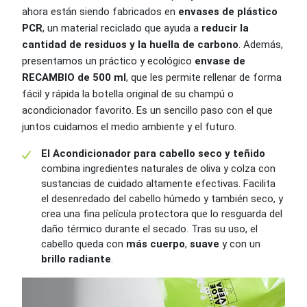
ahora están siendo fabricados en
envases de plástico
PCR
, un material reciclado que ayuda a
reducir la
cantidad de residuos y la huella de carbono
. Además,
presentamos un práctico y ecológico
envase de
RECAMBIO de 500 ml
, que les permite rellenar de forma
fácil y rápida la botella original de su champú o
acondicionador favorito. Es un sencillo paso con el que
juntos cuidamos el medio ambiente y el futuro.
El Acondicionador para cabello seco y teñido
combina ingredientes naturales de oliva y colza con
sustancias de cuidado altamente efectivas. Facilita
el desenredado del cabello húmedo y también seco, y
crea una fina película protectora que lo resguarda del
daño térmico durante el secado. Tras su uso, el
cabello queda con
más cuerpo
,
suave
y con un
brillo radiante
.