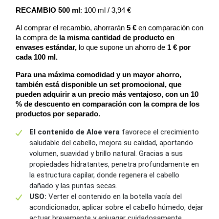
RECAMBIO 500 ml
: 100 ml / 3,94 €
Al comprar el recambio, ahorrarán
 5 € 
en comparación con 
la compra de 
la misma cantidad de producto en 
envases estándar, 
lo que supone un ahorro de
 1 € por 
cada 100 ml.
Para una máxima comodidad y un mayor ahorro, 
también está disponible un set promocional, que 
pueden adquirir a un precio más ventajoso, con un 10 
% de descuento en comparación con la compra de los 
productos por separado.
El contenido de Aloe vera
favorece el crecimiento
saludable del cabello, mejora su calidad, aportando
volumen, suavidad y brillo natural. Gracias a sus
propiedades hidratantes, penetra profundamente en
la estructura capilar, donde regenera el cabello
dañado y las puntas secas.
USO:
Verter el contenido en la botella vacía del
acondicionador, aplicar sobre el cabello húmedo, dejar
actuar brevemente y enjuagar cuidadosamente.