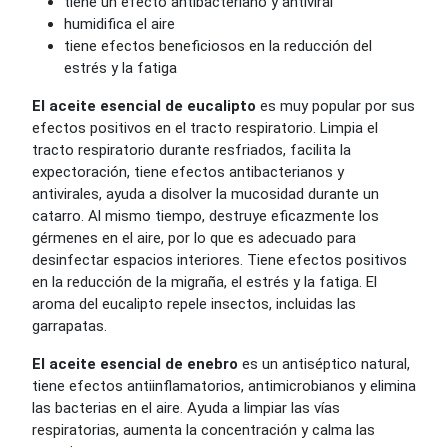
tiene un efecto antibacteriano y antiviral
humidifica el aire
tiene efectos beneficiosos en la reducción del
estrés y la fatiga
El aceite esencial de eucalipto
es muy popular por sus
efectos positivos en el tracto respiratorio. Limpia el
tracto respiratorio durante resfriados, facilita la
expectoración, tiene efectos antibacterianos y
antivirales, ayuda a disolver la mucosidad durante un
catarro. Al mismo tiempo, destruye eficazmente los
gérmenes en el aire, por lo que es adecuado para
desinfectar espacios interiores. Tiene efectos positivos
en la reducción de la migraña, el estrés y la fatiga. El
aroma del eucalipto repele insectos, incluidas las
garrapatas.
El aceite esencial de enebro
es un antiséptico natural,
tiene efectos antiinflamatorios, antimicrobianos y elimina
las bacterias en el aire. Ayuda a limpiar las vías
respiratorias, aumenta la concentración y calma las