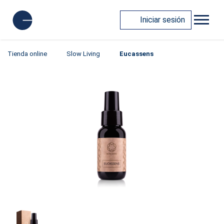
Iniciar sesión
Tienda online
Slow Living
Eucassens