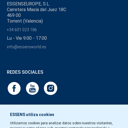
ESSENSEUROPE, S.L.
Carretera Masía del Juez 18C
469 00
Torrent (Valencia)
+34 601 023 186
Lu - Vie 9:00 - 17:00
info@essensworld.es
REDES SOCIALES
ESSENS utiliza cookies
Utilizamos cookies para analizar datos sobre nuestros visitantes,