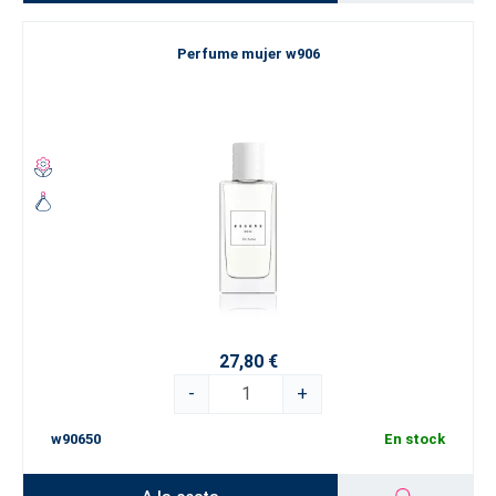
Perfume mujer w906
27,80 €
-
+
w90650
En stock