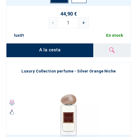
44,90 €
-
+
lux01
En stock
A la cesta
Luxury Collection perfume - Silver Orange Niche