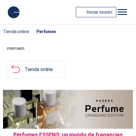
Iniciar sesión
Tienda online
Perfumes
PERFUMES
Tienda online
Perfumes ESSENS: un mundo de fragancias