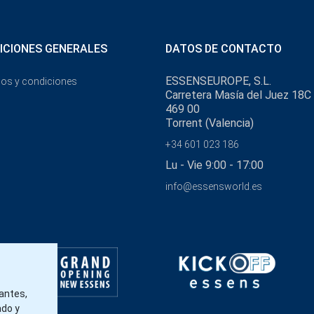
ICIONES GENERALES
DATOS DE CONTACTO
ESSENSEUROPE, S.L.
os y condiciones
Carretera Masía del Juez 18C
469 00
Torrent (Valencia)
+34 601 023 186
Lu - Vie 9:00 - 17:00
info@essensworld.es
tantes,
ado y