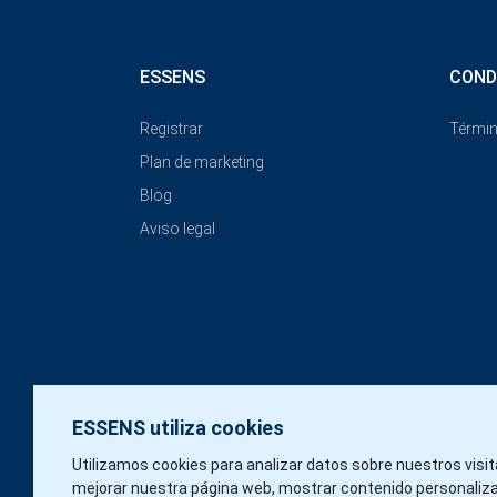
ESSENS
COND
Registrar
Términ
Plan de marketing
Blog
Aviso legal
ESSENS utiliza cookies
Utilizamos cookies para analizar datos sobre nuestros visi
mejorar nuestra página web, mostrar contenido personaliz