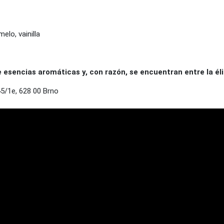
melo, vainilla
sencias aromáticas y, con razón, se encuentran entre la éli
/1e, 628 00 Brno