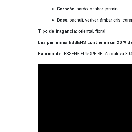
Corazón
: nardo, azahar, jazmín
Base
: pachulí, vetiver, ámbar gris, cara
Tipo de fragancia:
oriental, floral
Los perfumes ESSENS contienen un 20 % de e
Fabricante:
ESSENS EUROPE SE, Zaoralova 3045