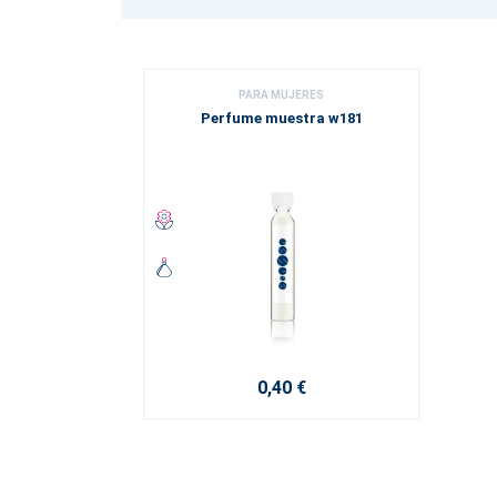
PARA MUJERES
Perfume muestra w181
0,40 €