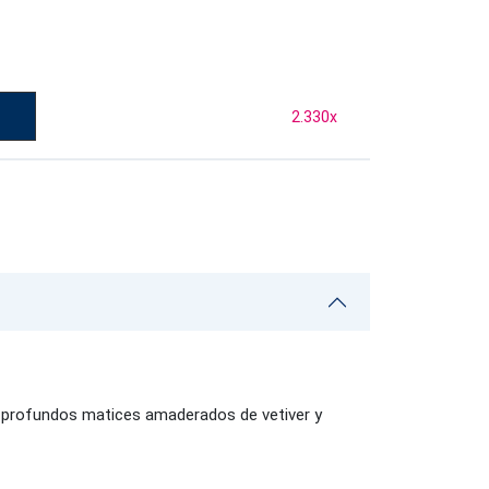
2.330
x
n profundos matices amaderados de vetiver y