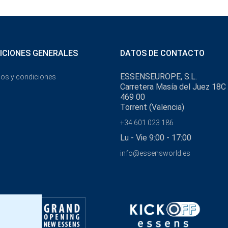
ICIONES GENERALES
DATOS DE CONTACTO
ESSENSEUROPE, S.L.
os y condiciones
Carretera Masía del Juez 18C
469 00
Torrent (Valencia)
+34 601 023 186
Lu - Vie 9:00 - 17:00
info@essensworld.es