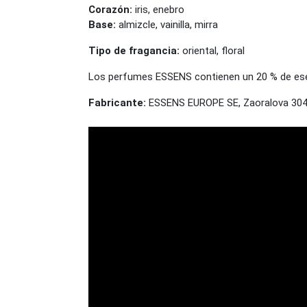
Corazón:
iris, enebro
Base:
almizcle, vainilla, mirra
Tipo de fragancia:
oriental, floral
Los perfumes ESSENS contienen un 20 % de esenc
Fabricante:
ESSENS EUROPE SE, Zaoralova 3045