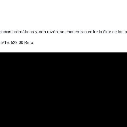
ias aromáticas y, con razón, se encuentran entre la élite de los 
/1e, 628 00 Brno