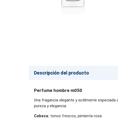
Descripción del producto
Perfume hombre m050
Una fragancia elegante y sutilmente especiada q
pureza y elegancia.
Cabeza:
tonos frescos, pimienta rosa