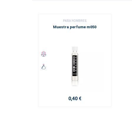
PARA HOMBRES
Muestra perfume m050
0,40 €