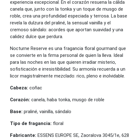
experiencia excepcional. En el corazón resuena la cálida
canela que, junto con la tonka y un toque de musgo de
roble, crea una profundidad especiada y terrosa. La base
revela la dulzura del praliné, la sensual vainilla y el
cremoso sándalo: acordes que aportan suavidad y una
calidez dulce que perdura.
Nocturne Reserve es una fragancia floral gourmand que
se convierte en la firma personal de quien la lleva. Ideal
para las noches en las que quieren irradiar misterio,
sofisticación e irresistibilidad. Su armonía recuerda a un
licor magistralmente mezclado: rico, pleno e inolvidable.
Cabeza:
coñac
Corazón:
canela, haba tonka, musgo de roble
Base:
praliné, vainilla, sándalo
Tipo de fragancia:
floral
Fabricante:
ESSENS EUROPE SE, Zaoralova 3045/1e, 628