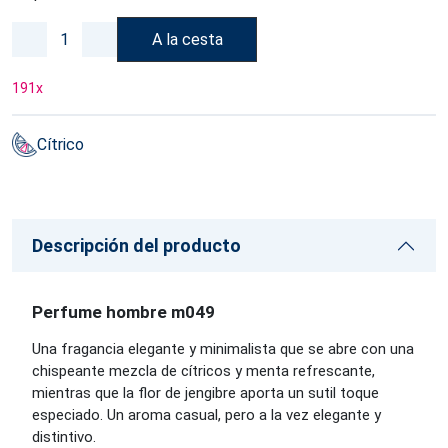
A la cesta
191
x
Cítrico
Descripción del producto
Perfume hombre m049
Una fragancia elegante y minimalista que se abre con una
chispeante mezcla de cítricos y menta refrescante,
mientras que la flor de jengibre aporta un sutil toque
especiado. Un aroma casual, pero a la vez elegante y
distintivo.