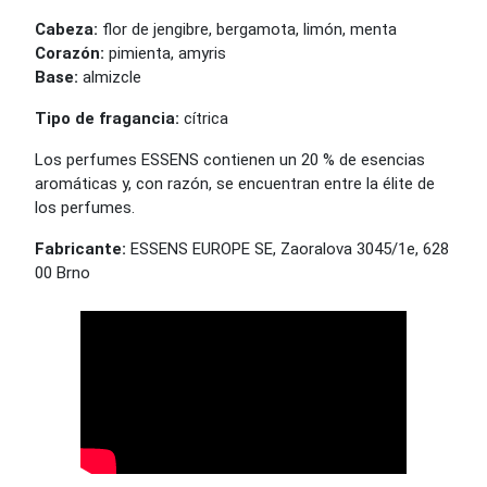
Cabeza:
flor de jengibre, bergamota, limón, menta
Corazón:
pimienta, amyris
Base:
almizcle
Tipo de fragancia:
cítrica
Los perfumes ESSENS contienen un 20 % de esencias
aromáticas y, con razón, se encuentran entre la élite de
los perfumes.
Fabricante:
ESSENS EUROPE SE, Zaoralova 3045/1e, 628
00 Brno