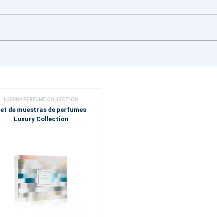
LUXURY PERFUME COLLECTION
et de muestras de perfumes
Luxury Collection