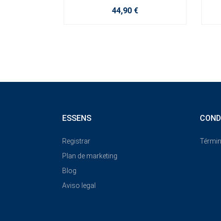
44,90 €
ESSENS
COND
Registrar
Términ
Plan de marketing
Blog
Aviso legal