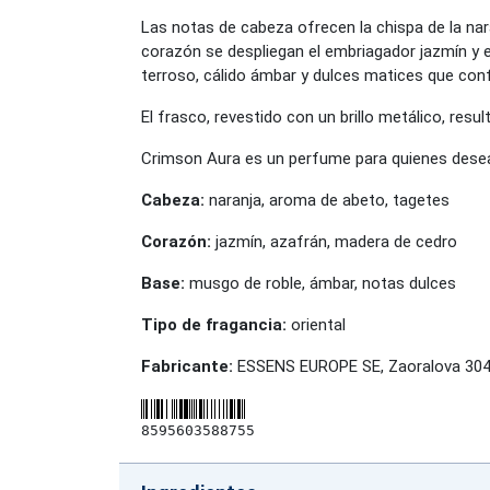
Las notas de cabeza ofrecen la chispa de la nara
corazón se despliegan el embriagador jazmín y 
terroso, cálido ámbar y dulces matices que con
El frasco, revestido con un brillo metálico, res
Crimson Aura es un perfume para quienes desean 
Cabeza:
naranja, aroma de abeto, tagetes
Corazón:
jazmín, azafrán, madera de cedro
Base:
musgo de roble, ámbar, notas dulces
Tipo de fragancia:
oriental
Fabricante:
ESSENS EUROPE SE, Zaoralova 3045
8595603588755