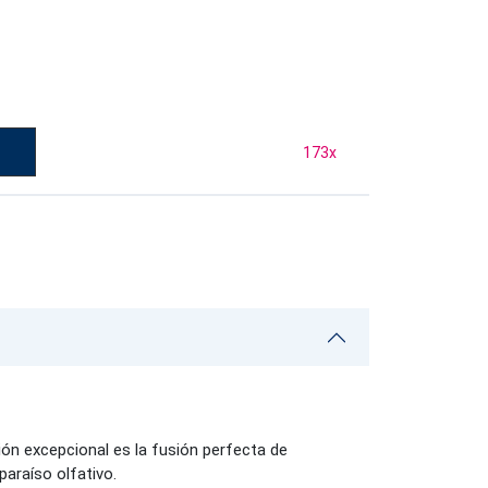
173
x
ón excepcional es la fusión perfecta de
paraíso olfativo.