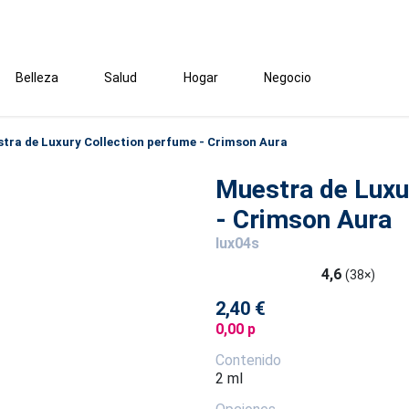
Belleza
Salud
Hogar
Negocio
tra de Luxury Collection perfume - Crimson Aura
Muestra de Luxu
- Crimson Aura
lux04s
4,6
(38×)
2,40 €
0,00 p
Contenido
2 ml