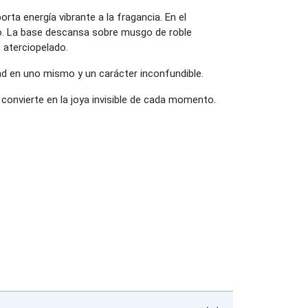
rta energía vibrante a la fragancia. En el
ro. La base descansa sobre musgo de roble
 aterciopelado.
idad en uno mismo y un carácter inconfundible.
 convierte en la joya invisible de cada momento.