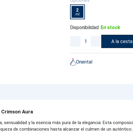
Opciones
2
ml
Disponibilidad:
En stock
A la cesta
Oriental
- Crimson Aura
 sensualidad y la esencia más pura de la elegancia. Esta composici
 riqueza de combinaciones hasta alcanzar el culmen de un auténtico 