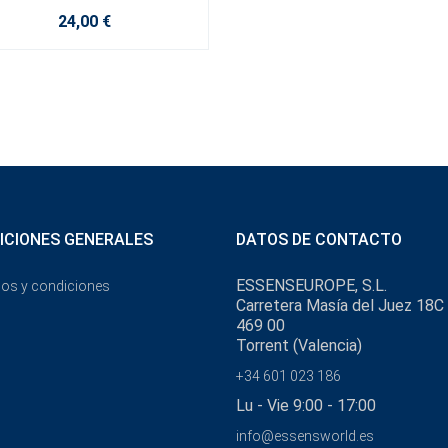
24,00 €
ICIONES GENERALES
DATOS DE CONTACTO
ESSENSEUROPE, S.L.
os y condiciones
Carretera Masía del Juez 18C
469 00
Torrent (Valencia)
+34 601 023 186
Lu - Vie 9:00 - 17:00
info@essensworld.es