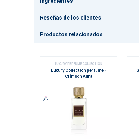
Ingredientes
Reseñas de los clientes
Productos relacionados
LUXURY PERFUME COLLECTION
Luxury Collection perfume -
S
Crimson Aura