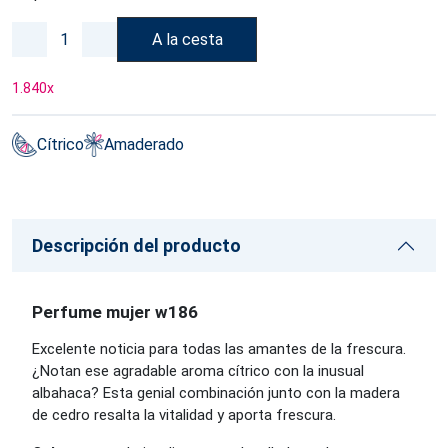
A la cesta
1.840
x
Cítrico
Amaderado
Descripción del producto
Perfume mujer w186
Excelente noticia para todas las amantes de la frescura.
¿Notan ese agradable aroma cítrico con la inusual
albahaca? Esta genial combinación junto con la madera
de cedro resalta la vitalidad y aporta frescura.