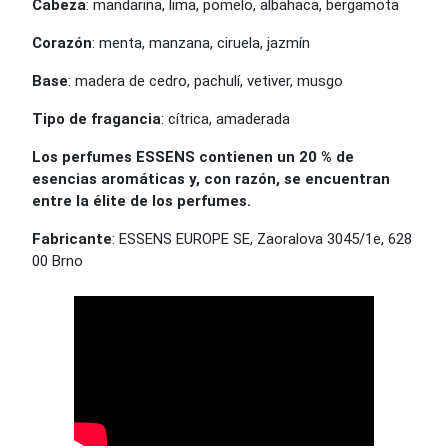
Cabeza
: mandarina, lima, pomelo, albahaca, bergamota
Corazón
: menta, manzana, ciruela, jazmín
Base
: madera de cedro, pachulí, vetiver, musgo
Tipo de fragancia
: cítrica, amaderada
Los perfumes ESSENS contienen un 20 % de
esencias aromáticas y, con razón, se encuentran
entre la élite de los perfumes.
Fabricante
: ESSENS EUROPE SE, Zaoralova 3045/1e, 628
00 Brno