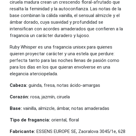
ciruela madura crean un crescendo floral-afrutado que
resalta la feminidad y la autoconfianza. Las notas de la
base combinan la cálida vainilla, el sensual almizcle y el
ámbar dorado, cuya suavidad y profundidad se
intensifican con acordes amaderados que confieren a la
fragancia un carácter duradero y lujoso.
Ruby Whisper es una fragancia unisex para quienes
quieren proyectar carácter y una estela que perdure:
perfecta tanto para las noches llenas de pasión como
para los días en los que quieran envolverse en una
elegancia aterciopelada.
Cabeza:
guinda, fresa, notas ácido-amargas
Corazón:
rosa, jazmín, ciruela
Base:
vainilla, almizcle, ámbar, notas amaderadas
Tipo de fragancia:
oriental, floral
Fabricante:
ESSENS EUROPE SE, Zaoralova 3045/1e, 628