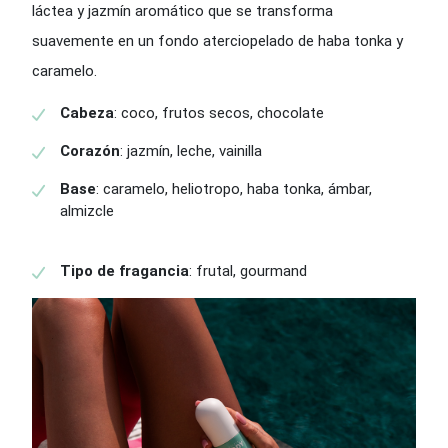
láctea y jazmín aromático que se transforma
suavemente en un fondo aterciopelado de haba tonka y
caramelo.
Cabeza
: coco, frutos secos, chocolate
Corazón
: jazmín, leche, vainilla
Base
: caramelo, heliotropo, haba tonka, ámbar,
almizcle
Tipo de fragancia
: frutal, gourmand