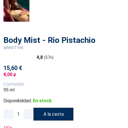
Body Mist - Rio Pistachio
wlmt11m
4,8
(57×)
15,60 €
8,00 p
Contenido
95 ml
Disponibilidad:
En stock
A la cesta