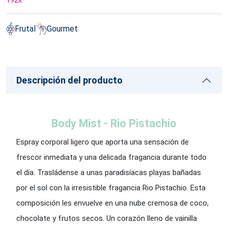
192
x
Frutal
Gourmet
Descripción del producto
Body Mist - Rio Pistachio
Espray corporal ligero que aporta una sensación de
frescor inmediata y una delicada fragancia durante todo
el día. Trasládense a unas paradisíacas playas bañadas
por el sol con la irresistible fragancia Rio Pistachio. Esta
composición les envuelve en una nube cremosa de coco,
chocolate y frutos secos. Un corazón lleno de vainilla