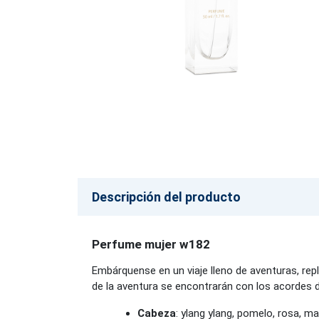
Descripción del producto
Perfume mujer w182
Embárquense en un viaje lleno de aventuras, repl
de la aventura se encontrarán con los acordes d
Cabeza
: ylang ylang, pomelo, rosa, m