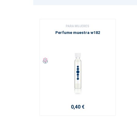
PARA MUJERES
Perfume muestra w182
0,40 €