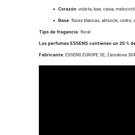
Corazón
: violeta, kiwi, casia, melocot
Base
: flores blancas, almizcle, cedro,
Tipo de fragancia:
floral
Los perfumes ESSENS contienen un 20 % de e
Fabricante:
ESSENS EUROPE SE, Zaoralova 3045