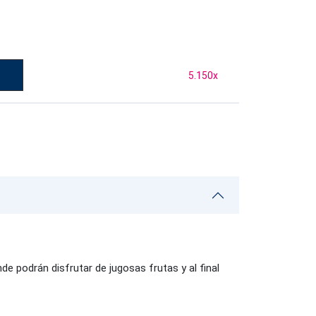
5.150
x
de podrán disfrutar de jugosas frutas y al final