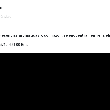
ón
 sándalo
sencias aromáticas y, con razón, se encuentran entre la éli
/1e, 628 00 Brno