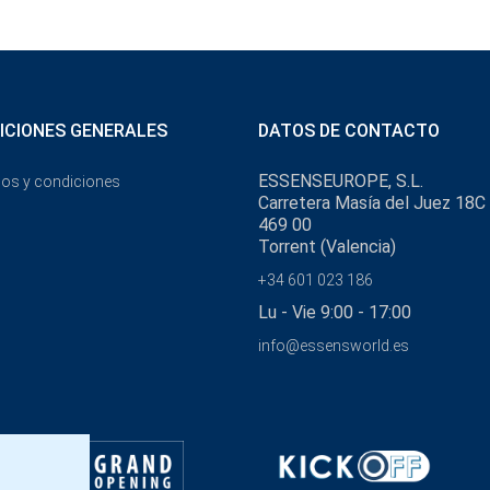
ICIONES GENERALES
DATOS DE CONTACTO
ESSENSEUROPE, S.L.
os y condiciones
Carretera Masía del Juez 18C
469 00
Torrent (Valencia)
+34 601 023 186
Lu - Vie 9:00 - 17:00
info@essensworld.es