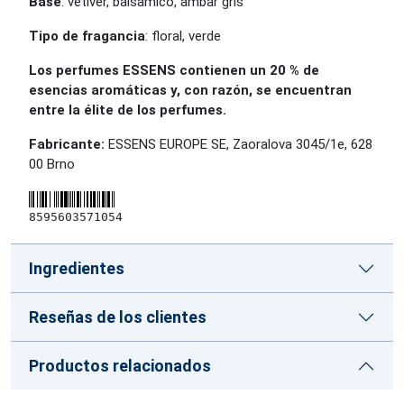
Base
: vetiver, balsámico, ámbar gris
Tipo de fragancia
: floral, verde
Los perfumes ESSENS contienen un 20 % de
esencias aromáticas y, con razón, se encuentran
entre la élite de los perfumes.
Fabricante:
ESSENS EUROPE SE, Zaoralova 3045/1e, 628
00 Brno
8595603571054
Ingredientes
Reseñas de los clientes
Productos relacionados