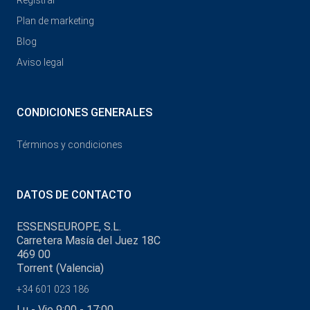
Registrar
Plan de marketing
Blog
Aviso legal
CONDICIONES GENERALES
Términos y condiciones
DATOS DE CONTACTO
ESSENSEUROPE, S.L.
Carretera Masía del Juez 18C
469 00
Torrent (Valencia)
+34 601 023 186
Lu - Vie 9:00 - 17:00