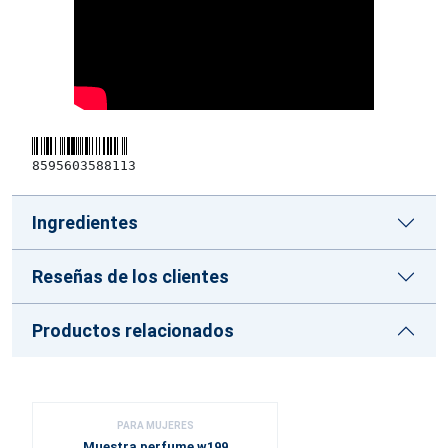
8595603588113
Ingredientes
Reseñas de los clientes
Productos relacionados
PARA MUJERES
Muestra perfume w199