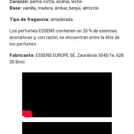
Corazón:
panna cotta, azahar, leche
Base:
vainilla, madera, ámbar, benjuí, almizcle
Tipo de fragancia:
amaderada
Los perfumes ESSENS contienen un 20 % de esencias
aromáticas y, con razón, se encuentran entre la élite de
los perfumes.
Fabricante:
ESSENS EUROPE SE, Zaoralova 3045/1e, 628
00 Brno