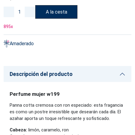
A la cesta
895
x
Amaderado
Descripción del producto
Perfume mujer w199
Panna cotta cremosa con ron especiado: esta fragancia
es como un postre irresistible que desearán cada día. El
azahar aporta un toque refrescante y sofisticado.
Cabeza:
limón, caramelo, ron