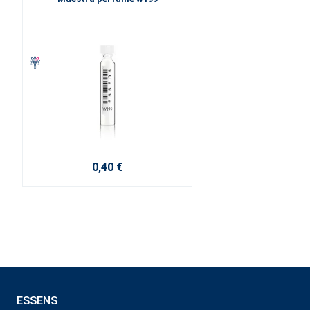
0,40 €
ESSENS