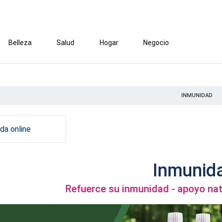
Belleza
Salud
Hogar
Negocio
INMUNIDAD
da online
Inmunid
Refuerce su inmunidad - apoyo nat