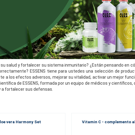
 su salud y fortalecer su sistema inmunitario? ¿Están pensando en có
orrectamente? ESSENS tiene para ustedes una selección de produc
nte a los efectos adversos, mejorar su vitalidad, activar un mejor fun
ientífica de ESSENS, formada por un equipo de médicos y científicos, 
y a fortalecer sus defensas.
loe vera Harmony Set
Vitamin C - complemento a