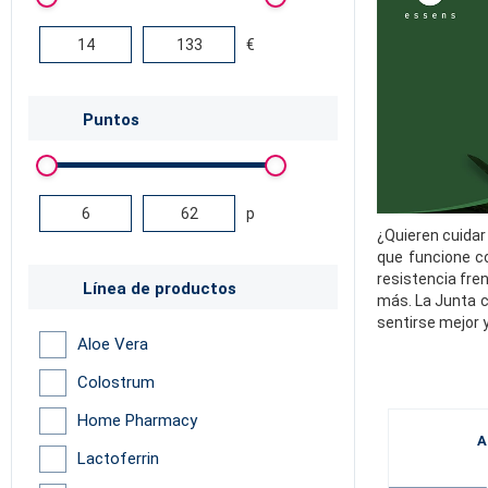
€
Puntos
p
¿Quieren cuidar
que funcione c
resistencia fre
Línea de productos
más. La Junta c
sentirse mejor 
Aloe Vera
Colostrum
Home Pharmacy
A
Lactoferrin