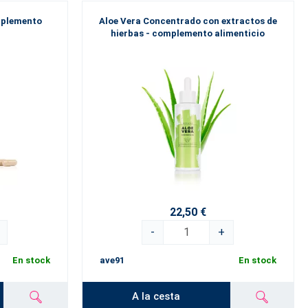
omplemento
Aloe Vera Concentrado con extractos de
hierbas - complemento alimenticio
22,50 €
-
+
En stock
ave91
En stock
A la cesta