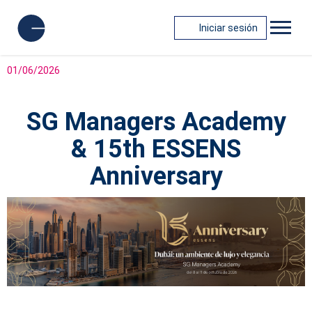
Iniciar sesión
01/06/2026
SG Managers Academy
& 15th ESSENS
Anniversary