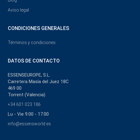
Blog
Aviso legal
CONDICIONES GENERALES
Términos y condiciones
DATOS DE CONTACTO
ESSENSEUROPE, S.L.
Carretera Masía del Juez 18C
469 00
Torrent (Valencia)
+34 601 023 186
Lu - Vie 9:00 - 17:00
info@essensworld.es