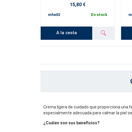
15,80 €
mhe02
En stock
m
A la cesta
Crema ligera de cuidado que proporciona una h
especialmente adecuada para calmar la piel se
¿Cuáles son sus beneficios?