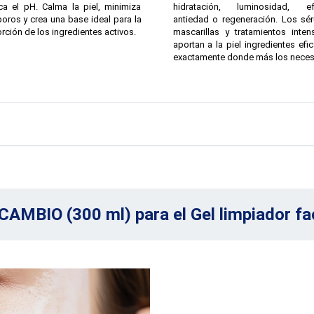
ica el pH. Calma la piel, minimiza
hidratación, luminosidad, ef
poros y crea una base ideal para la
antiedad o regeneración. Los sé
rción de los ingredientes activos.
mascarillas y tratamientos inten
aportan a la piel ingredientes efi
exactamente donde más los necesi
CAMBIO (300 ml) para el Gel limpiador fac