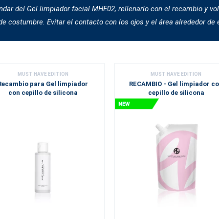
dar del Gel limpiador facial MHE02, rellenarlo con el recambio y vol
e costumbre. Evitar el contacto con los ojos y el área alrededor de e
MUST HAVE EDITION
MUST HAVE EDITION
Recambio para Gel limpiador
RECAMBIO - Gel limpiador c
con cepillo de silicona
cepillo de silicona