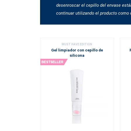
desenroscar el cepillo del envase están
continuar utilizando el producto como d
MUST HAVE EDITION
Gel limpiador con cepillo de
silicona