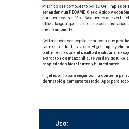
Práctico set compuesto por su
Gel limpiador 
estándar y un RECAMBIO
ecológico y económ
para una recarga fácil. Solo tienen que verter 
utilizarlo igual que siempre, no solo ahorrando 
medio ambiente.
Gel limpiador con cepillo de silicona y un prác
falte su producto favorito. El gel
limpia y elimi
piel
, mientras que
el cepillo de silicona
masaje
extractos de manzanilla, té verde y gotu kola
propiedades hidratantes y humectantes
.
El gel es apto para
veganos, no contiene para
dermatológicamente testado
. Apto para todo
Uso: