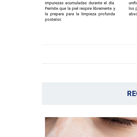
impurezas acumuladas durante el día.
unif
Permite que la piel respire libremente y
los 
la prepara para la limpieza profunda
abso
posterior.
RE