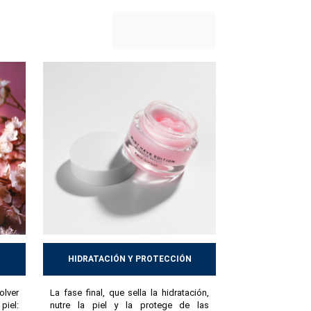
a progresivamente, adquiere un aspecto más
 prevenir muchos problemas y ayuda a mantener
HIDRATACIÓN Y PROTECCIÓN
lver
La fase final, que sella la hidratación,
piel:
nutre la piel y la protege de las