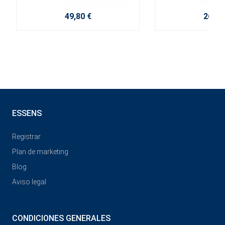
49,80 €
26,30
ESSENS
Registrar
Plan de marketing
Blog
Aviso legal
CONDICIONES GENERALES