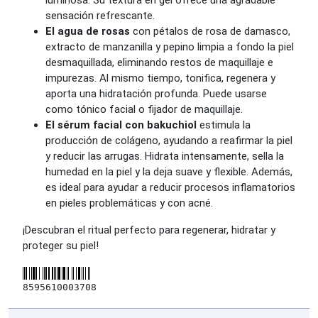
luminosa. Su textura en gel ofrece una agradable
sensación refrescante.
El agua de rosas
con pétalos de rosa de damasco,
extracto de manzanilla y pepino limpia a fondo la piel
desmaquillada, eliminando restos de maquillaje e
impurezas. Al mismo tiempo, tonifica, regenera y
aporta una hidratación profunda. Puede usarse
como tónico facial o fijador de maquillaje.
El sérum facial con bakuchiol
estimula la
producción de colágeno, ayudando a reafirmar la piel
y reducir las arrugas. Hidrata intensamente, sella la
humedad en la piel y la deja suave y flexible. Además,
es ideal para ayudar a reducir procesos inflamatorios
en pieles problemáticas y con acné.
¡Descubran el ritual perfecto para regenerar, hidratar y
proteger su piel!
8595610003708