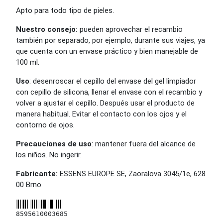
Apto para todo tipo de pieles.
Nuestro consejo:
pueden aprovechar el recambio
también por separado, por ejemplo, durante sus viajes, ya
que cuenta con un envase práctico y bien manejable de
100 ml.
Uso
: desenroscar el cepillo del envase del gel limpiador
con cepillo de silicona, llenar el envase con el recambio y
volver a ajustar el cepillo. Después usar el producto de
manera habitual. Evitar el contacto con los ojos y el
contorno de ojos.
Precauciones de uso
: mantener fuera del alcance de
los niños. No ingerir.
Fabricante:
ESSENS EUROPE SE, Zaoralova 3045/1e, 628
00 Brno
8595610003685