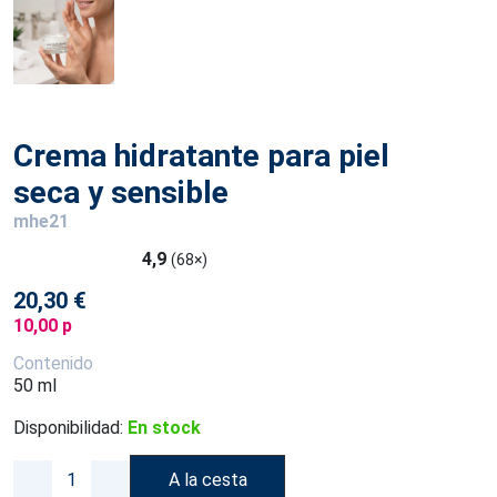
Crema hidratante para piel
seca y sensible
mhe21
4,9
(68×)
20,30 €
10,00 p
Contenido
50 ml
Disponibilidad:
En stock
A la cesta