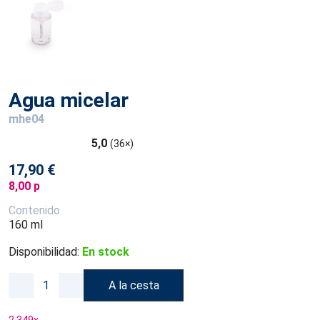
Agua micelar
mhe04
5,0
(36×)
17,90 €
8,00 p
Contenido
160 ml
Disponibilidad:
En stock
A la cesta