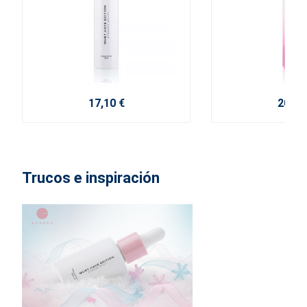
17,10 €
20,40
Trucos e inspiración