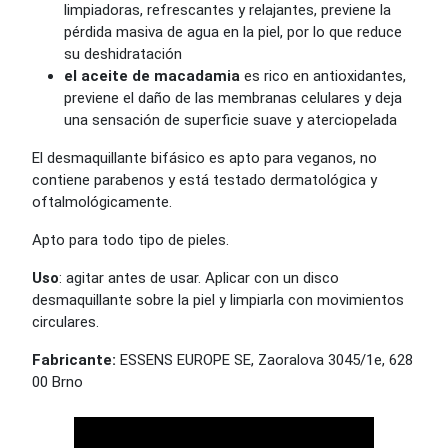
limpiadoras, refrescantes y relajantes, previene la
pérdida masiva de agua en la piel, por lo que reduce
su deshidratación
el aceite de macadamia
es rico en antioxidantes,
previene el daño de las membranas celulares y deja
una sensación de superficie suave y aterciopelada
El desmaquillante bifásico es apto para veganos, no
contiene parabenos y está testado dermatológica y
oftalmológicamente.
Apto para todo tipo de pieles.
Uso
: agitar antes de usar. Aplicar con un disco
desmaquillante sobre la piel y limpiarla con movimientos
circulares.
Fabricante:
ESSENS EUROPE SE, Zaoralova 3045/1e, 628
00 Brno