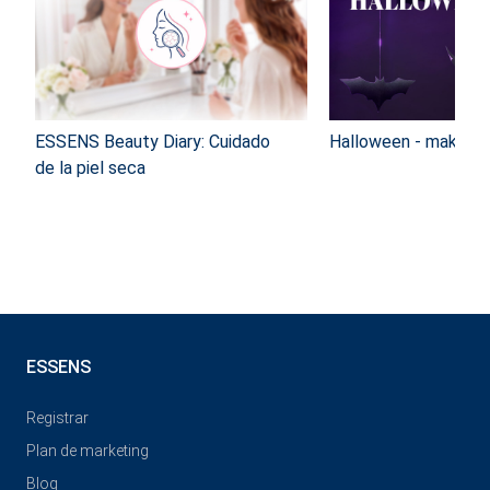
ESSENS Beauty Diary: Cuidado
Halloween - make-u
de la piel seca
ESSENS
Registrar
Plan de marketing
Blog