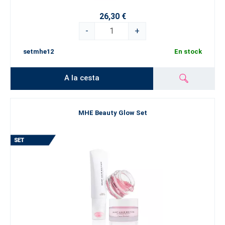
26,30 €
-
+
setmhe12
En stock
A la cesta
MHE Beauty Glow Set