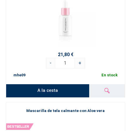
21,80 €
-
+
mhe09
En stock
A la cesta
Mascarilla de tela calmante con Aloe vera