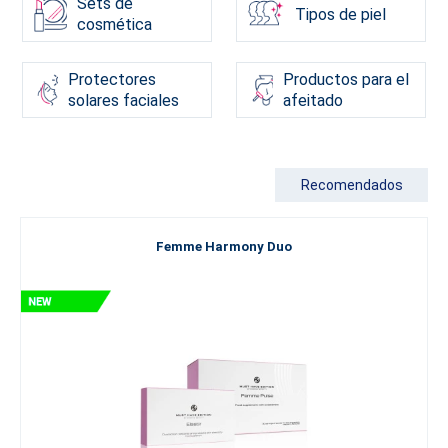
Sets de
Tipos de piel
cosmética
Protectores
Productos para el
solares faciales
afeitado
Recomendados
Femme Harmony Duo