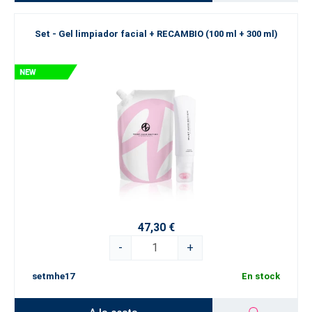
Set - Gel limpiador facial + RECAMBIO (100 ml + 300 ml)
47,30 €
-
+
setmhe17
En stock