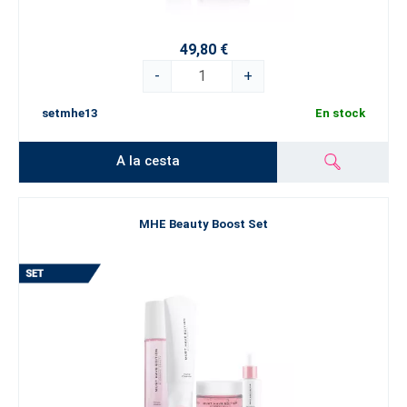
49,80 €
-
+
setmhe13
En stock
A la cesta
MHE Beauty Boost Set