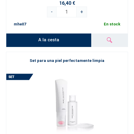
16,40 €
-
+
mhe07
En stock
A la cesta
Set para una piel perfectamente limpia