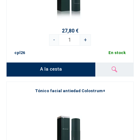
27,80 €
-
+
cpl26
En stock
A la cesta
Tónico facial antiedad Colostrum+