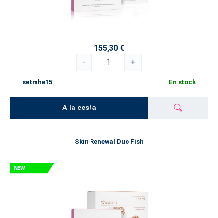
155,30 €
-
+
setmhe15
En stock
A la cesta
Skin Renewal Duo Fish