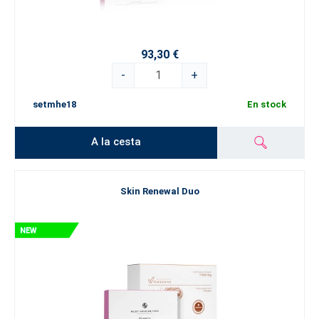
93,30 €
-
+
setmhe18
En stock
A la cesta
Skin Renewal Duo