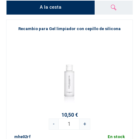
A la cesta
Recambio para Gel limpiador con cepillo de silicona
10,50 €
-
+
mhe02rf
En stock