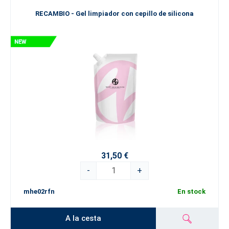
RECAMBIO - Gel limpiador con cepillo de silicona
31,50 €
-
+
mhe02rfn
En stock
A la cesta