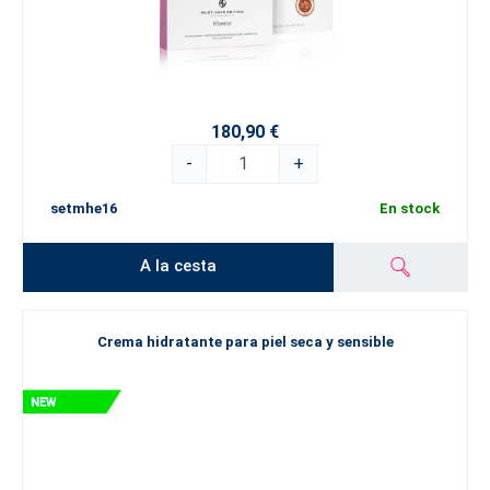
180,90 €
-
+
setmhe16
En stock
A la cesta
Crema hidratante para piel seca y sensible