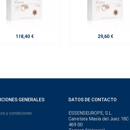
118,40 €
29,60 €
ICIONES GENERALES
DATOS DE CONTACTO
ESSENSEUROPE, S.L.
os y condiciones
Carretera Masía del Juez 18C
469 00