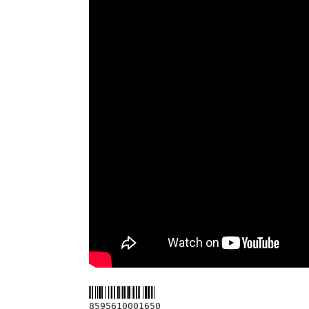
8595610001650