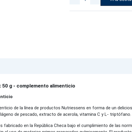
x 50 g - complemento alimenticio
nticio
icio de la línea de productos Nutriessens en forma de un delicios
ágeno de pescado, extracto de acerola, vitamina C y L- triptófano.
s fabricado en la República Checa bajo el cumplimiento de las norm