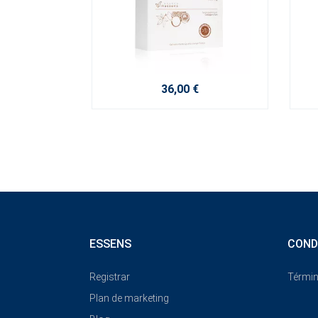
36,00 €
ESSENS
COND
Registrar
Términ
Plan de marketing