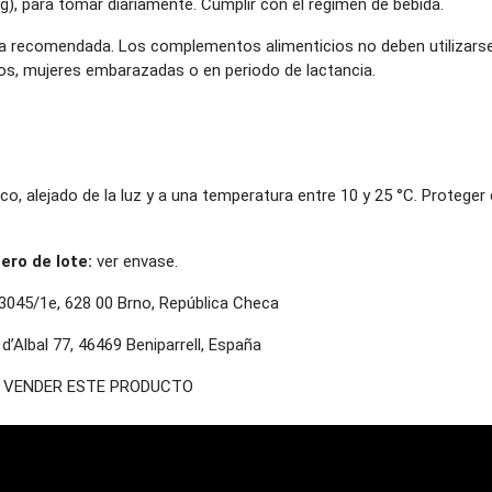
g), para tomar diariamente. Cumplir con el régimen de bebida.
ria recomendada. Los complementos alimenticios no deben utilizarse
s, mujeres embarazadas o en periodo de lactancia.
o, alejado de la luz y a una temperatura entre 10 y 25 °C. Proteger
ro de lote:
ver envase.
045/1e, 628 00 Brno, República Checa
’Albal 77, 46469 Beniparrell, España
 VENDER ESTE PRODUCTO