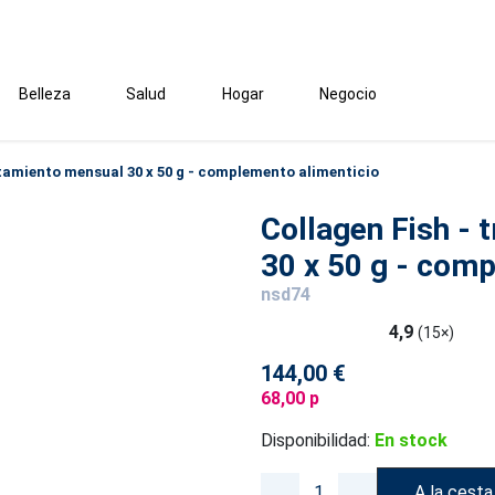
Belleza
Salud
Hogar
Negocio
atamiento mensual 30 x 50 g - complemento alimenticio
Collagen Fish -
30 x 50 g - com
nsd74
4,9
(15×)
144,00 €
68,00 p
Disponibilidad:
En stock
A la cesta