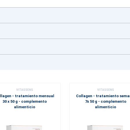
VITASSENS
VITASSENS
llagen - tratamiento mensual
Collagen - tratamiento sema
30 x 50 g - complemento
7x 50 g - complemento
alimenticio
alimenticio