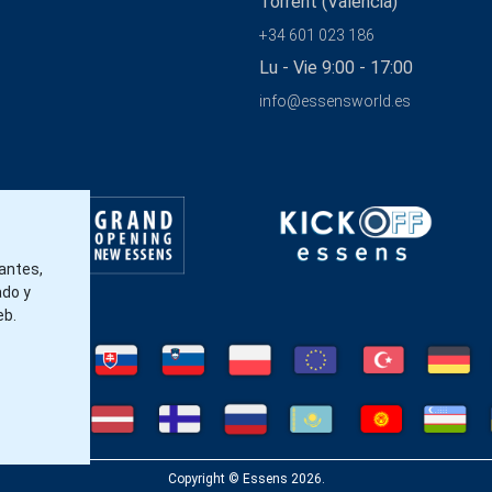
Torrent (Valencia)
+34 601 023 186
Lu - Vie 9:00 - 17:00
info@essensworld.es
tantes,
ado y
eb.
Copyright © Essens 2026.