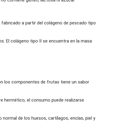
o contiene gluten, lactosa ni azúcar.
fabricado a partir del colágeno de pescado tipo
os. El colágeno tipo II se encuentra en la masa
con los componentes de frutas tiene un sabor
rre hermético, el consumo puede realizarse
normal de los huesos, cartílagos, encías, piel y