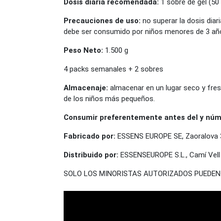
Dosis diaria recomendada:
1 sobre de gel (50 
Precauciones de uso:
no superar la dosis dia
debe ser consumido por niños menores de 3 año
Peso Neto:
1.500 g
4 packs semanales + 2 sobres
Almacenaje:
almacenar en un lugar seco y fresc
de los niños más pequeños.
Consumir preferentemente antes del y núme
Fabricado por:
ESSENS EUROPE SE, Zaoralova 3
Distribuido por:
ESSENSEUROPE S.L., Camí Vell d
SOLO LOS MINORISTAS AUTORIZADOS PUEDEN