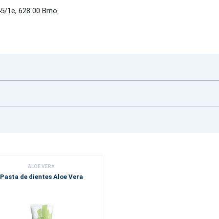
/1e, 628 00 Brno
ALOE VERA
Pasta de dientes Aloe Vera