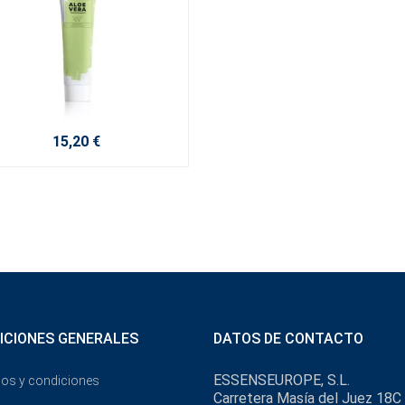
15,20 €
ICIONES GENERALES
DATOS DE CONTACTO
ESSENSEUROPE, S.L.
os y condiciones
Carretera Masía del Juez 18C