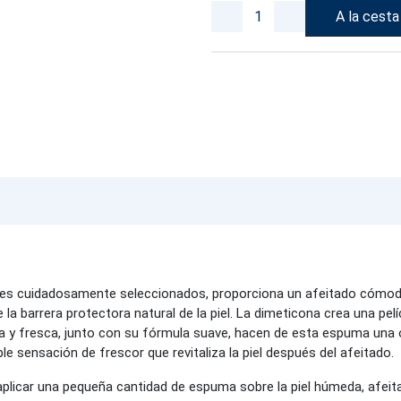
A la cesta
ntes cuidadosamente seleccionados, proporciona un afeitado cómodo m
e la barrera protectora natural de la piel. La dimeticona crea una pe
igera y fresca, junto con su fórmula suave, hacen de esta espuma un
 sensación de frescor que revitaliza la piel después del afeitado.
plicar una pequeña cantidad de espuma sobre la piel húmeda, afeita