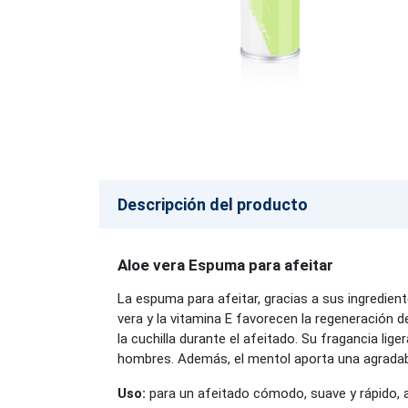
Descripción del producto
Aloe vera Espuma para afeitar
La espuma para afeitar, gracias a sus ingredie
vera y la vitamina E favorecen la regeneración d
la cuchilla durante el afeitado. Su fragancia l
hombres. Además, el mentol aporta una agradable
Uso:
para un afeitado cómodo, suave y rápido, a