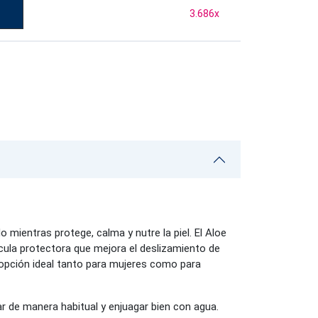
3.686
x
ientras protege, calma y nutre la piel. El Aloe
lícula protectora que mejora el deslizamiento de
a opción ideal tanto para mujeres como para
r de manera habitual y enjuagar bien con agua.