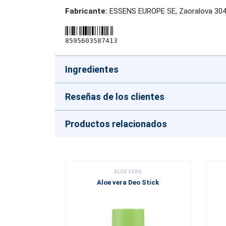
Fabricante:
ESSENS EUROPE SE, Zaoralova 3045
8595603587413
Ingredientes
Reseñas de los clientes
Productos relacionados
ALOE VERA
Aloe vera Deo Stick