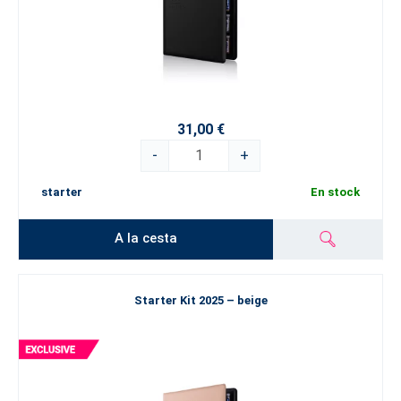
31,00 €
-
+
starter
En stock
A la cesta
Starter Kit 2025 – beige