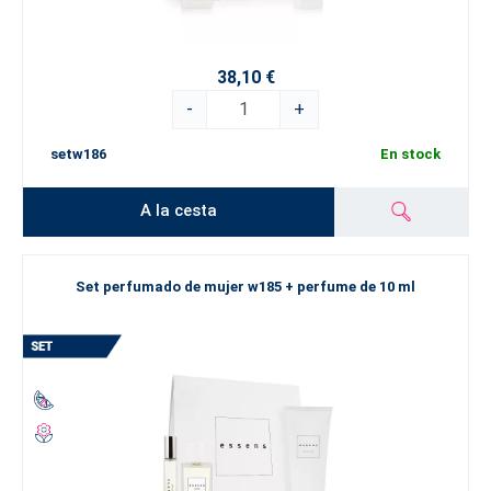
38,10 €
-
+
setw186
En stock
A la cesta
Set perfumado de mujer w185 + perfume de 10 ml