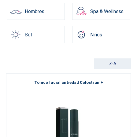
Hombres
Spa & Wellness
Sol
Niños
Z-A
Tónico facial antiedad Colostrum+