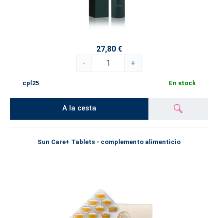
27,80 €
-
+
cpl25
En stock
A la cesta
Sun Care+ Tablets - complemento alimenticio