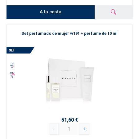
A la cesta
Set perfumado de mujer w191 + perfume de 10 ml
51,60 €
-
+