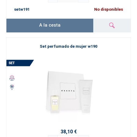
setw191
No disponibles
A la cesta
Set perfumado de mujer w190
38,10 €