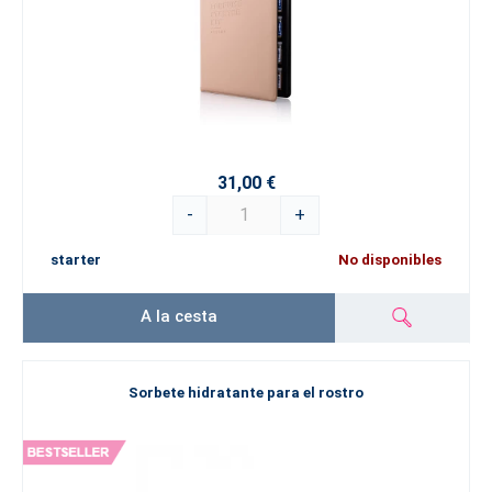
31,00 €
-
+
starter
No disponibles
A la cesta
Sorbete hidratante para el rostro