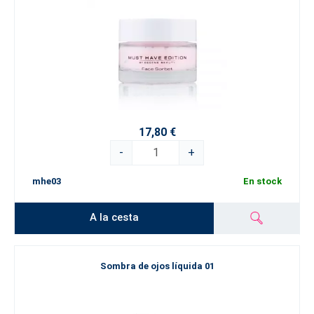
17,80 €
-
+
mhe03
En stock
A la cesta
Sombra de ojos líquida 01