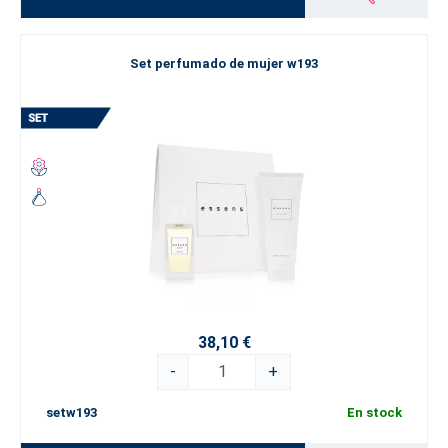
Set perfumado de mujer w193
38,10 €
-
+
setw193
En stock