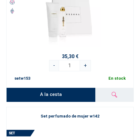
35,30 €
-
+
setw153
En stock
A la cesta
Set perfumado de mujer w142