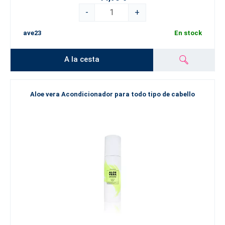
-
+
ave23
En stock
A la cesta
Aloe vera Acondicionador para todo tipo de cabello