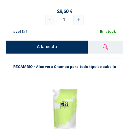
29,60 €
-
+
ave13rf
En stock
A la cesta
RECAMBIO - Aloe vera Champú para todo tipo de cabello