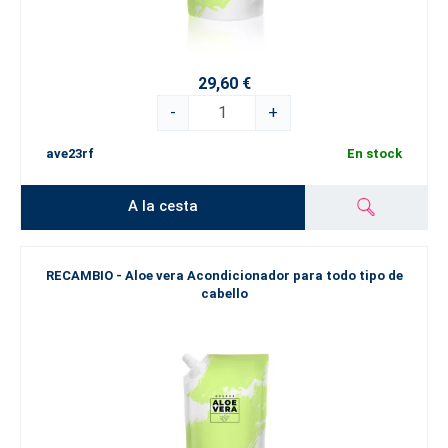
29,60 €
-
+
ave23rf
En stock
A la cesta
RECAMBIO - Aloe vera Acondicionador para todo tipo de
cabello