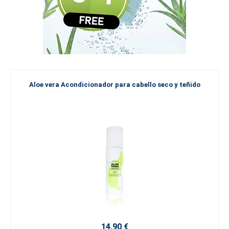
Aloe vera Acondicionador para cabello seco y teñido
14,90 €