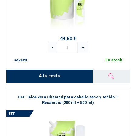
44,50 €
-
+
save23
En stock
A la cesta
Set - Aloe vera Champú para cabello seco y teñido +
Recambio (200 ml + 500 ml)