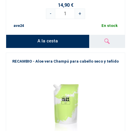
14,90 €
-
+
ave24
En stock
A la cesta
RECAMBIO - Aloe vera Champú para cabello seco y teñido