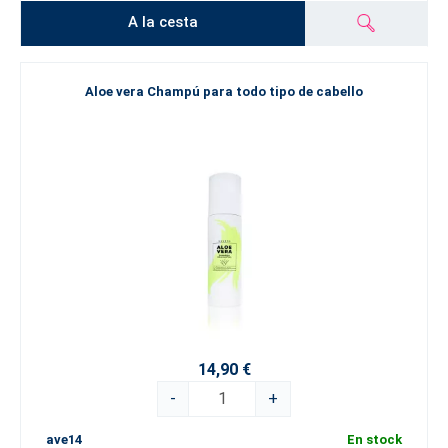
A la cesta
Aloe vera Champú para todo tipo de cabello
14,90 €
-
+
ave14
En stock