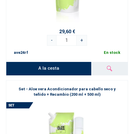
29,60 €
-
+
ave24rf
En stock
A la cesta
Set - Aloe vera Acondicionador para cabello seco y
teñido + Recambio (200 ml + 500 ml)