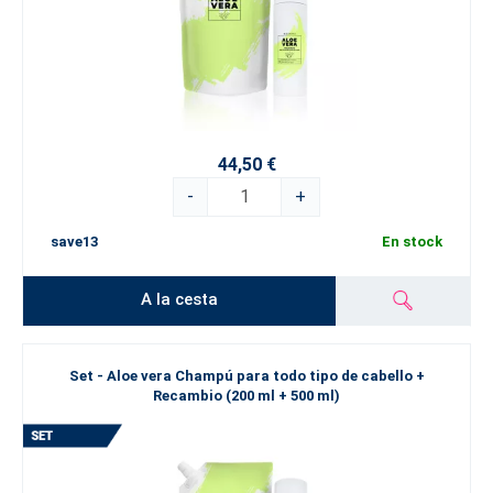
44,50 €
-
+
save13
En stock
A la cesta
Set - Aloe vera Champú para todo tipo de cabello +
Recambio (200 ml + 500 ml)