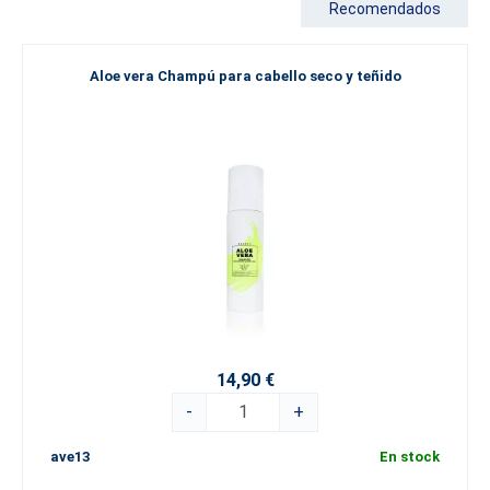
Recomendados
Aloe vera Champú para cabello seco y teñido
14,90 €
-
+
ave13
En stock