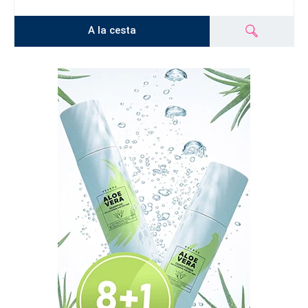
A la cesta