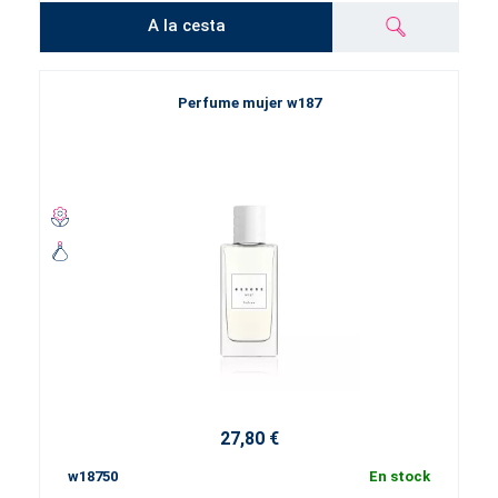
A la cesta
Perfume mujer w187
27,80 €
w18750
En stock