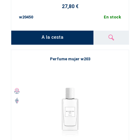
27,80 €
w20450
En stock
A la cesta
Perfume mujer w203