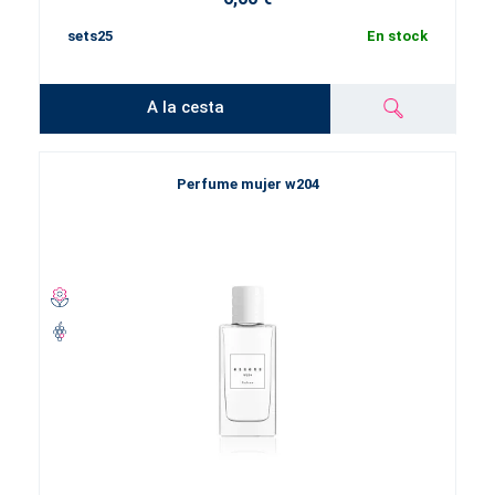
sets25
En stock
A la cesta
Perfume mujer w204