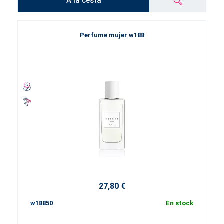
A la cesta
Perfume mujer w188
27,80 €
w18850
En stock