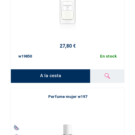
27,80 €
w19850
En stock
A la cesta
Perfume mujer w197