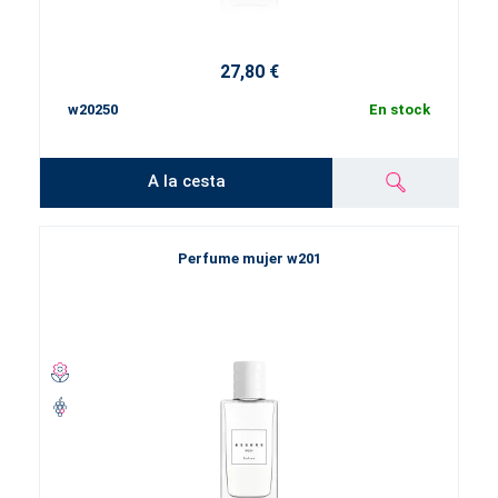
27,80 €
w20250
En stock
A la cesta
Perfume mujer w201