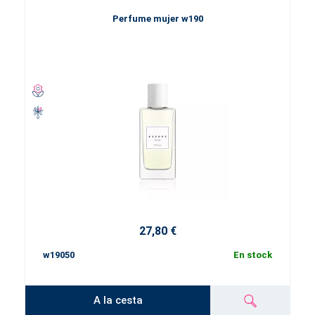
Perfume mujer w190
27,80 €
w19050
En stock
A la cesta