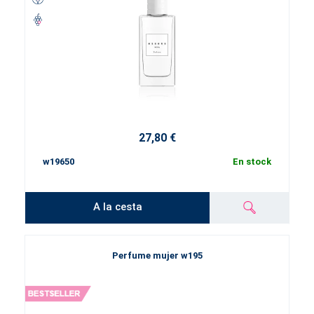
27,80 €
w19650
En stock
A la cesta
Perfume mujer w195