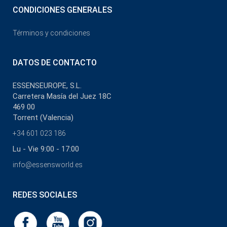
CONDICIONES GENERALES
Términos y condiciones
DATOS DE CONTACTO
ESSENSEUROPE, S.L.
Carretera Masía del Juez 18C
469 00
Torrent (Valencia)
+34 601 023 186
Lu - Vie 9:00 - 17:00
info@essensworld.es
REDES SOCIALES