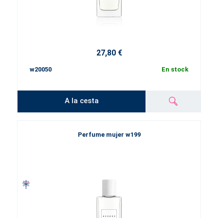
27,80 €
w20050
En stock
A la cesta
Perfume mujer w199