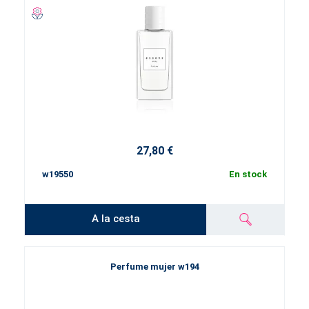
27,80 €
w19550
En stock
A la cesta
Perfume mujer w194