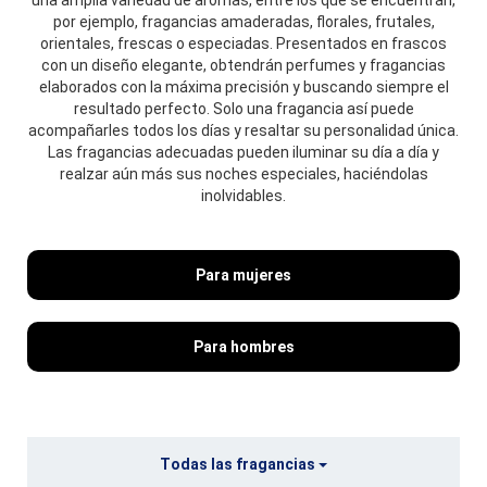
una amplia variedad de aromas, entre los que se encuentran,
por ejemplo, fragancias amaderadas, florales, frutales,
orientales, frescas o especiadas. Presentados en frascos
con un diseño elegante, obtendrán perfumes y fragancias
elaborados con la máxima precisión y buscando siempre el
resultado perfecto. Solo una fragancia así puede
acompañarles todos los días y resaltar su personalidad única.
Las fragancias adecuadas pueden iluminar su día a día y
realzar aún más sus noches especiales, haciéndolas
inolvidables.
Para mujeres
Para hombres
Todas las fragancias