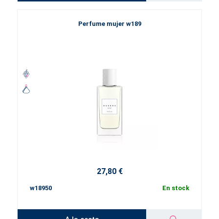
Perfume mujer w189
27,80 €
w18950
En stock