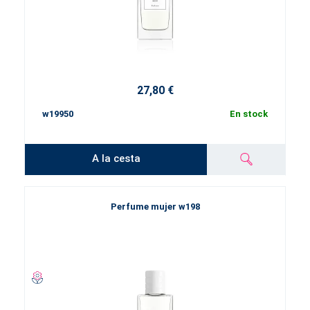
27,80 €
w19950
En stock
A la cesta
Perfume mujer w198