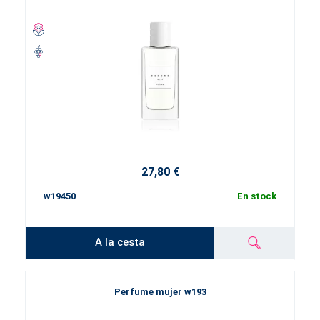
27,80 €
w19450
En stock
A la cesta
Perfume mujer w193