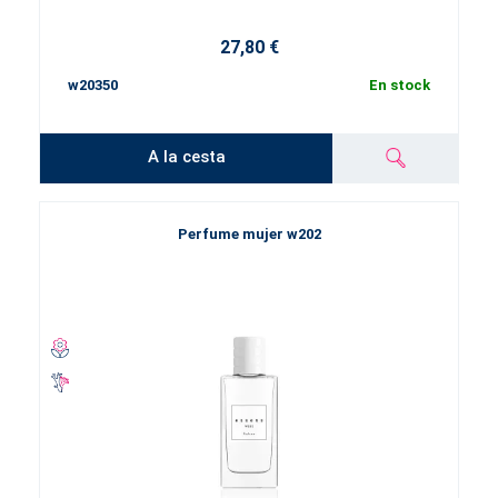
27,80 €
w20350
En stock
A la cesta
Perfume mujer w202