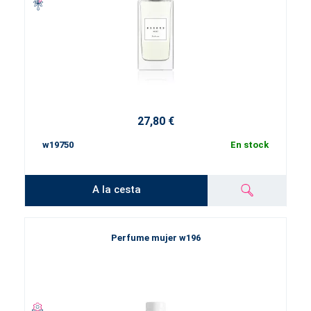
27,80 €
w19750
En stock
A la cesta
Perfume mujer w196