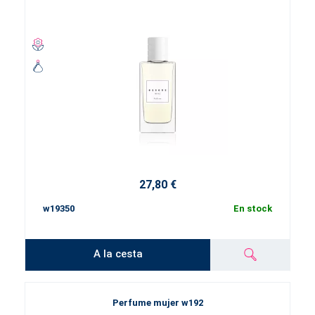
27,80 €
w19350
En stock
A la cesta
Perfume mujer w192