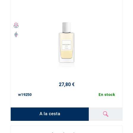
27,80 €
w19250
En stock
A la cesta