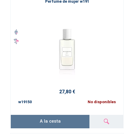
Perfume de mujer w191
27,80 €
w19150
No disponibles
A la cesta