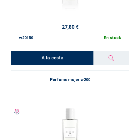
27,80 €
w20150
En stock
A la cesta
Perfume mujer w200