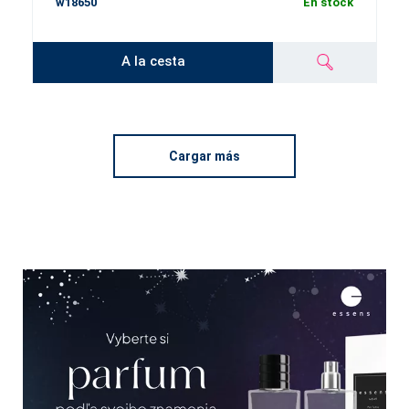
w18650
En stock
A la cesta
Cargar más