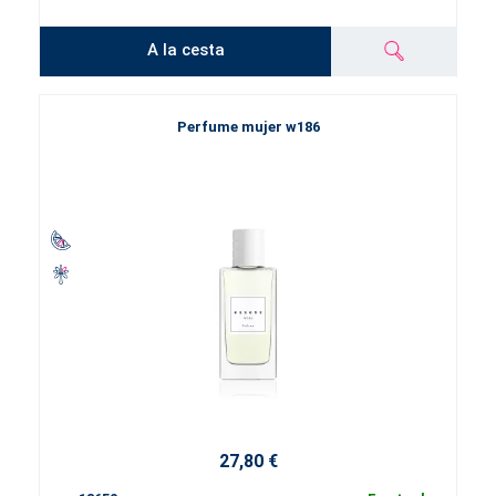
A la cesta
Perfume mujer w186
27,80 €